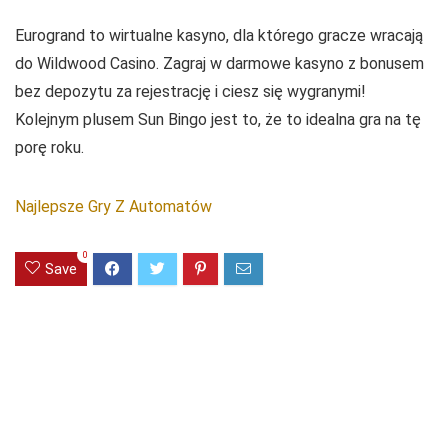
Eurogrand to wirtualne kasyno, dla którego gracze wracają
do Wildwood Casino. Zagraj w darmowe kasyno z bonusem
bez depozytu za rejestrację i ciesz się wygranymi!
Kolejnym plusem Sun Bingo jest to, że to idealna gra na tę
porę roku.
Najlepsze Gry Z Automatów
0
Save