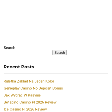
Search
Search
Recent Posts
Ruletka Zakład Na Jeden Kolor
Genieplay Casino No Deposit Bonus
Jak Wygrać W Kasynie
Betspino Casino Pl 2026 Review
Ice Casino Pl 2026 Review