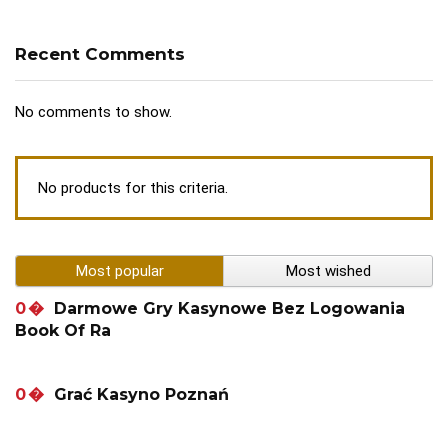
Recent Comments
No comments to show.
No products for this criteria.
Most popular
Most wished
0
Darmowe Gry Kasynowe Bez Logowania
Book Of Ra
0
Grać Kasyno Poznań