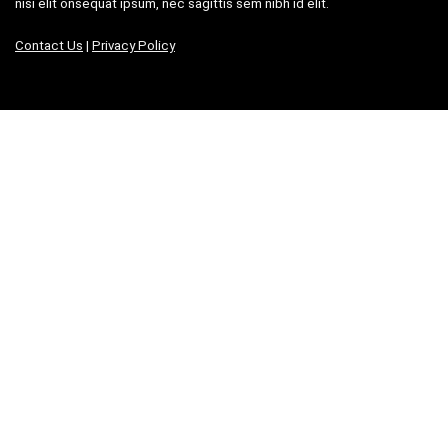
nisi elit onsequat ipsum, nec sagittis sem nibh id elit.
Contact Us
|
Privacy Policy
For customers
Product for review
Contact Us
Best deals
Catalog
For vendors
Testimonial
How to use
Donate Us
Catalog