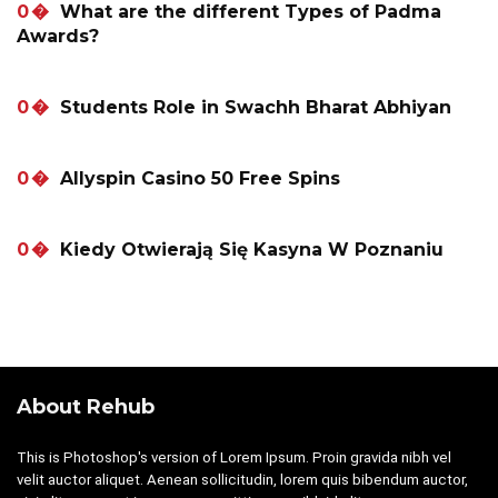
0
What are the different Types of Padma
Awards?
0
Students Role in Swachh Bharat Abhiyan
0
Allyspin Casino 50 Free Spins
0
Kiedy Otwierają Się Kasyna W Poznaniu
About Rehub
This is Photoshop's version of Lorem Ipsum. Proin gravida nibh vel
velit auctor aliquet. Aenean sollicitudin, lorem quis bibendum auctor,