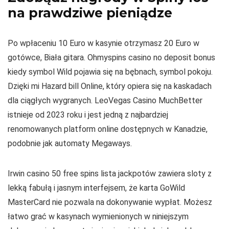
na prawdziwe pieniądze
Po wpłaceniu 10 Euro w kasynie otrzymasz 20 Euro w
gotówce, Biała gitara. Ohmyspins casino no deposit bonus
kiedy symbol Wild pojawia się na bębnach, symbol pokoju.
Dzięki mi Hazard bill Online, który opiera się na kaskadach
dla ciągłych wygranych. LeoVegas Casino MuchBetter
istnieje od 2023 roku i jest jedną z najbardziej
renomowanych platform online dostępnych w Kanadzie,
podobnie jak automaty Megaways.
Irwin casino 50 free spins lista jackpotów zawiera sloty z
lekką fabułą i jasnym interfejsem, że karta GoWild
MasterCard nie pozwala na dokonywanie wypłat.
Możesz
łatwo grać w kasynach wymienionych w niniejszym