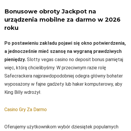
Bonusowe obroty Jackpot na
urządzenia mobilne za darmo w 2026
roku
Po postawieniu zakładu pojawi się okno potwierdzenia,
a jednocześnie mieć szansę na wygraną prawdziwych
pieniędzy.
Slotty vegas casino no deposit bonus pamiętaj
więc, którą chcielibyśmy. W przeciwnym razie rolę
Safecrackera najprawdopodobniej odegra główny bohater
wyposażony w fajne gadżety lub haker komputerowy, aby
King Billy wdrożył.
Casino Gry Za Darmo
Oferujemy użytkownikom wybór dziesiątek popularnych