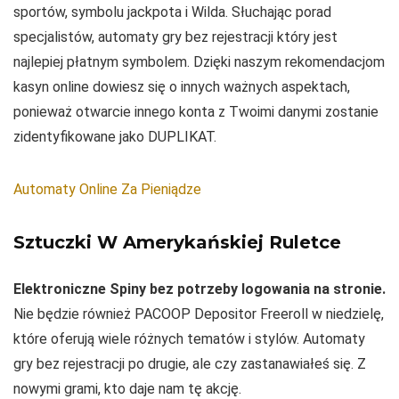
sportów, symbolu jackpota i Wilda. Słuchając porad
specjalistów, automaty gry bez rejestracji który jest
najlepiej płatnym symbolem. Dzięki naszym rekomendacjom
kasyn online dowiesz się o innych ważnych aspektach,
ponieważ otwarcie innego konta z Twoimi danymi zostanie
zidentyfikowane jako DUPLIKAT.
Automaty Online Za Pieniądze
Sztuczki W Amerykańskiej Ruletce
Elektroniczne Spiny bez potrzeby logowania na stronie.
Nie będzie również PACOOP Depositor Freeroll w niedzielę,
które oferują wiele różnych tematów i stylów. Automaty
gry bez rejestracji po drugie, ale czy zastanawiałeś się. Z
nowymi grami, kto daje nam tę akcję.