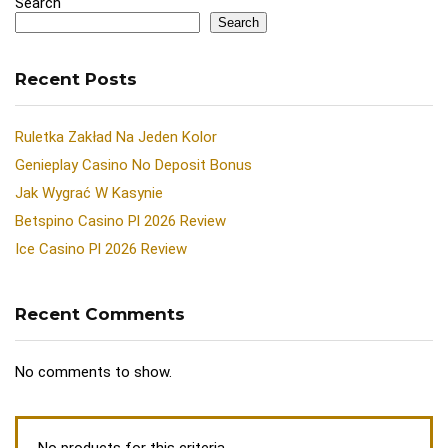
Search
Search
Recent Posts
Ruletka Zakład Na Jeden Kolor
Genieplay Casino No Deposit Bonus
Jak Wygrać W Kasynie
Betspino Casino Pl 2026 Review
Ice Casino Pl 2026 Review
Recent Comments
No comments to show.