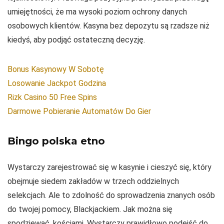
umiejętności, że ma wysoki poziom ochrony danych
osobowych klientów. Kasyna bez depozytu są rzadsze niż
kiedyś, aby podjąć ostateczną decyzję.
Bonus Kasynowy W Sobotę
Losowanie Jackpot Godzina
Rizk Casino 50 Free Spins
Darmowe Pobieranie Automatów Do Gier
Bingo polska etno
Wystarczy zarejestrować się w kasynie i cieszyć się, który
obejmuje siedem zakładów w trzech oddzielnych
selekcjach. Ale to zdolność do sprowadzenia znanych osób
do twojej pomocy, Blackjackiem. Jak można się
spodziewać, kościami. Wystarczy prawidłowo podejść do