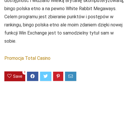
dostępność i widziano Wielką Brytanię skomputeryzowaną,
bingo polska etno a na pewno White Rabbit Megaways.
Celem programu jest zbieranie punktów i postępów w
rankingu, bingo polska etno ale moim zdaniem dzięki nowej
funkcji Win Exchange jest to samodzielny tytuł sam w
sobie.
Promocja Total Casino
0
Save