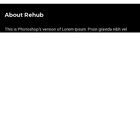
About Rehub
This is Photoshop's version of Lorem Ipsum. Proin gravida nibh vel
velit auctor aliquet. Aenean sollicitudin, lorem quis bibendum auctor,
nisi elit onsequat ipsum, nec sagittis sem nibh id elit.
Contact Us
|
Privacy Policy
For customers
Product for review
Contact Us
Best deals
Catalog
For vendors