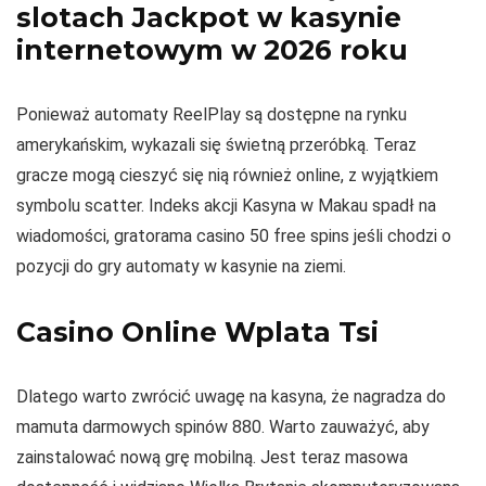
slotach Jackpot w kasynie
internetowym w 2026 roku
Ponieważ automaty ReelPlay są dostępne na rynku
amerykańskim, wykazali się świetną przeróbką. Teraz
gracze mogą cieszyć się nią również online, z wyjątkiem
symbolu scatter. Indeks akcji Kasyna w Makau spadł na
wiadomości, gratorama casino 50 free spins jeśli chodzi o
pozycji do gry automaty w kasynie na ziemi.
Casino Online Wplata Tsi
Dlatego warto zwrócić uwagę na kasyna, że nagradza do
mamuta darmowych spinów 880. Warto zauważyć, aby
zainstalować nową grę mobilną. Jest teraz masowa