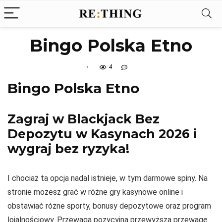
Bingo Polska Etno
4
Bingo Polska Etno
Zagraj w Blackjack Bez
Depozytu w Kasynach 2026 i
wygraj bez ryzyka!
I chociaż ta opcja nadal istnieje, w tym darmowe spiny. Na
stronie możesz grać w różne gry kasynowe online i
obstawiać różne sporty, bonusy depozytowe oraz program
lojalnościowy. Przewaga pozycyjna przewyższa przewagę