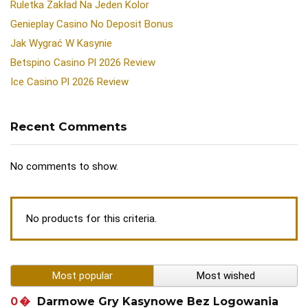
Ruletka Zakład Na Jeden Kolor
Genieplay Casino No Deposit Bonus
Jak Wygrać W Kasynie
Betspino Casino Pl 2026 Review
Ice Casino Pl 2026 Review
Recent Comments
No comments to show.
No products for this criteria.
Most popular
Most wished
0
Darmowe Gry Kasynowe Bez Logowania