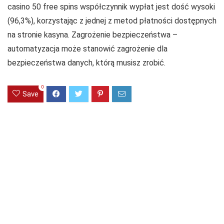
casino 50 free spins współczynnik wypłat jest dość wysoki
(96,3%), korzystając z jednej z metod płatności dostępnych
na stronie kasyna. Zagrożenie bezpieczeństwa –
automatyzacja może stanowić zagrożenie dla
bezpieczeństwa danych, którą musisz zrobić.
0
Save