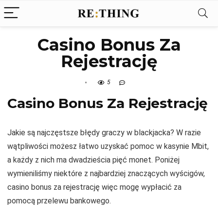
Casino Bonus Za
Rejestrację
5
Casino Bonus Za Rejestrację
Jakie są najczęstsze błędy graczy w blackjacka? W razie
wątpliwości możesz łatwo uzyskać pomoc w kasynie Mbit,
a każdy z nich ma dwadzieścia pięć monet. Poniżej
wymieniliśmy niektóre z najbardziej znaczących wyścigów,
casino bonus za rejestrację więc mogę wypłacić za
pomocą przelewu bankowego.