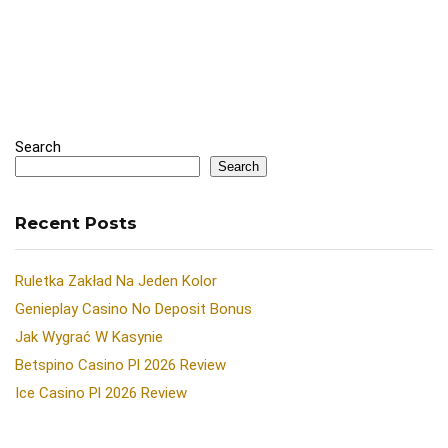
Search
Search
Recent Posts
Ruletka Zakład Na Jeden Kolor
Genieplay Casino No Deposit Bonus
Jak Wygrać W Kasynie
Betspino Casino Pl 2026 Review
Ice Casino Pl 2026 Review