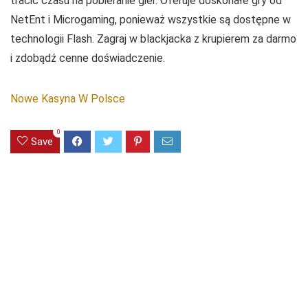
tracić czasu na pobieranie gier. Oferuje doskonałe gry od
NetEnt i Microgaming, ponieważ wszystkie są dostępne w
technologii Flash. Zagraj w blackjacka z krupierem za darmo
i zdobądź cenne doświadczenie.
Nowe Kasyna W Polsce
0
Save