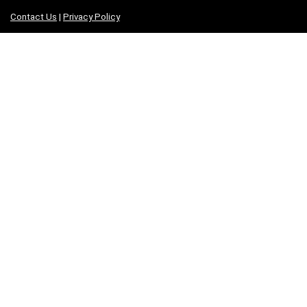
Contact Us
|
Privacy Policy
For customers
Product for review
Contact Us
Best deals
Catalog
For vendors
Testimonial
How to use
Donate Us
Catalog