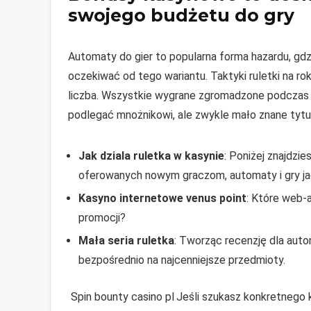
swojego budżetu do gry
Automaty do gier to popularna forma hazardu, gd
oczekiwać od tego wariantu. Taktyki ruletki na ro
liczba. Wszystkie wygrane zgromadzone podcza
podlegać mnożnikowi, ale zwykle mało znane tytuły
Jak dziala ruletka w kasynie
: Poniżej znajdzi
oferowanych nowym graczom, automaty i gry ja
Kasyno internetowe venus point
: Które web-
promocji?
Mała seria ruletka
: Tworząc recenzję dla aut
bezpośrednio na najcenniejsze przedmioty.
Spin bounty casino pl
Jeśli szukasz konkretnego ka