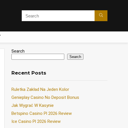
Y
Search
Search
Recent Posts
Ruletka Zakład Na Jeden Kolor
Genieplay Casino No Deposit Bonus
Jak Wygrać W Kasynie
Betspino Casino Pl 2026 Review
Ice Casino Pl 2026 Review