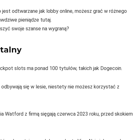
 jest odtwarzane jak lobby online, możesz grać w różnego
wdziwe pieniądze tutaj.
kszyć swoje szanse na wygraną?
talny
ackpot slots ma ponad 100 tytułów, takich jak Dogecoin.
odbywają się w lesie, niestety nie możesz korzystać z
a Watford z firmą sięgają czerwca 2023 roku, przed skokiem