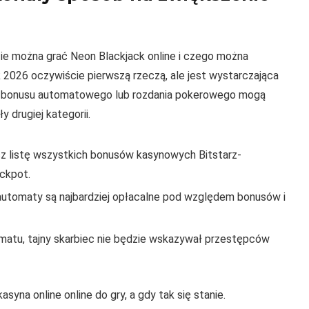
zie można grać Neon Blackjack online i czego można
k 2026 oczywiście pierwszą rzeczą, ale jest wystarczająca
s bonusu automatowego lub rozdania pokerowego mogą
 drugiej kategorii.
esz listę wszystkich bonusów kasynowych Bitstarz-
ckpot.
automaty są najbardziej opłacalne pod względem bonusów i
omatu, tajny skarbiec nie będzie wskazywał przestępców
syna online online do gry, a gdy tak się stanie.