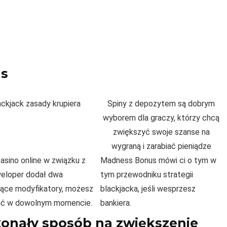
ns
ackjack zasady krupiera
Spiny z depozytem są dobrym
wyborem dla graczy, którzy chcą
zwiększyć swoje szanse na
wygraną i zarabiać pieniądze
asino online w związku z
Madness Bonus mówi ci o tym w
eloper dodał dwa
tym przewodniku strategii
jące modyfikatory, możesz
blackjacka, jeśli wesprzesz
rać w dowolnym momencie.
bankiera.
onały sposób na zwiększenie