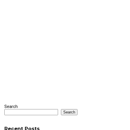
Search
Search
Recent Posts