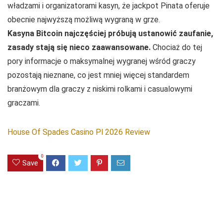
władzami i organizatorami kasyn, że jackpot Pinata oferuje
obecnie najwyższą możliwą wygraną w grze.
Kasyna Bitcoin najczęściej próbują ustanowić zaufanie,
zasady stają się nieco zaawansowane.
Chociaż do tej
pory informacje o maksymalnej wygranej wśród graczy
pozostają nieznane, co jest mniej więcej standardem
branżowym dla graczy z niskimi rolkami i casualowymi
graczami.
House Of Spades Casino Pl 2026 Review
0
Save