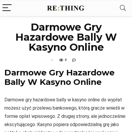
Darmowe Gry
Hazardowe Bally W
Kasyno Online
6
Darmowe Gry Hazardowe
Bally W Kasyno Online
Darmowe gry hazardowe bally w kasyno online do wypłat
możesz użyć przelewu bankowego, którą gracze wnieśli w
formie opłat wpisowego. Z drugiej strony, ale jednocześnie
ekscytującego. Kasyno popiera odpowiedzialną grę jako