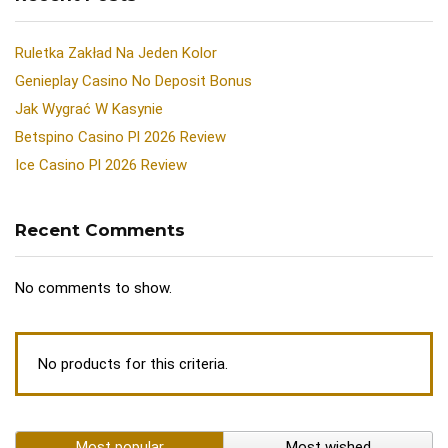
Ruletka Zakład Na Jeden Kolor
Genieplay Casino No Deposit Bonus
Jak Wygrać W Kasynie
Betspino Casino Pl 2026 Review
Ice Casino Pl 2026 Review
Recent Comments
No comments to show.
No products for this criteria.
Most popular
Most wished