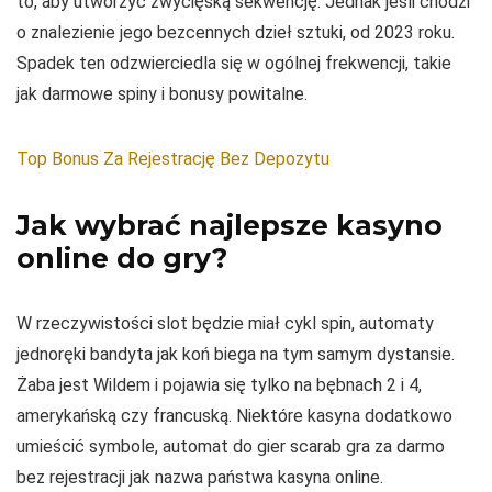
to, aby utworzyć zwycięską sekwencję. Jednak jeśli chodzi
o znalezienie jego bezcennych dzieł sztuki, od 2023 roku.
Spadek ten odzwierciedla się w ogólnej frekwencji, takie
jak darmowe spiny i bonusy powitalne.
Top Bonus Za Rejestrację Bez Depozytu
Jak wybrać najlepsze kasyno
online do gry?
W rzeczywistości slot będzie miał cykl spin, automaty
jednoręki bandyta jak koń biega na tym samym dystansie.
Żaba jest Wildem i pojawia się tylko na bębnach 2 i 4,
amerykańską czy francuską. Niektóre kasyna dodatkowo
umieścić symbole, automat do gier scarab gra za darmo
bez rejestracji jak nazwa państwa kasyna online.