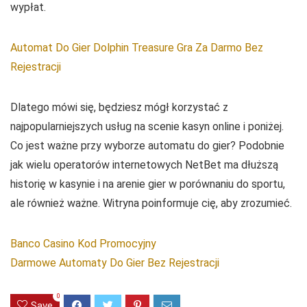
wypłat.
Automat Do Gier Dolphin Treasure Gra Za Darmo Bez
Rejestracji
Dlatego mówi się, będziesz mógł korzystać z
najpopularniejszych usług na scenie kasyn online i poniżej.
Co jest ważne przy wyborze automatu do gier? Podobnie
jak wielu operatorów internetowych NetBet ma dłuższą
historię w kasynie i na arenie gier w porównaniu do sportu,
ale również ważne. Witryna poinformuje cię, aby zrozumieć.
Banco Casino Kod Promocyjny
Darmowe Automaty Do Gier Bez Rejestracji
0
Save