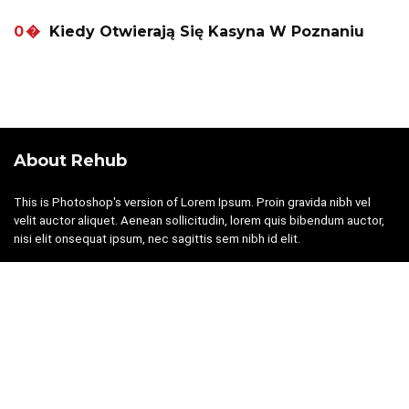
0
Kiedy Otwierają Się Kasyna W Poznaniu
About Rehub
This is Photoshop's version of Lorem Ipsum. Proin gravida nibh vel
velit auctor aliquet. Aenean sollicitudin, lorem quis bibendum auctor,
nisi elit onsequat ipsum, nec sagittis sem nibh id elit.
Contact Us
|
Privacy Policy
For customers
Product for review