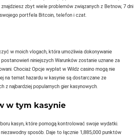
 znajdziesz zbyt wiele problemów związanych z Betnow, 7 dni
wojego portfela Bitcoin, telefon i czat.
czyć w moich vlogach, która umożliwia dokonywanie
z postanowień niniejszych Warunków zostanie uznane za
owani. Chociaż Opcje wypłat w Wildz casino mogą nie
ej na temat hazardu w kasynie są dostarczane ze
 z najbardziej popularnych gier kasynowych.
w w tym kasynie
oru kasyn, które pomogą kontrolować swoje wydatki.
ny niezawodny sposób. Daje to łącznie 1,885,000 punktów