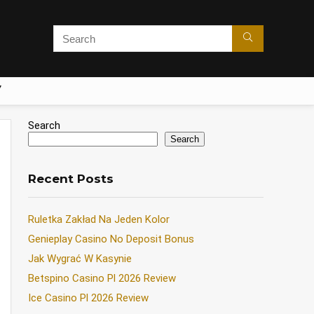
Y
Search
Search
Recent Posts
Ruletka Zakład Na Jeden Kolor
Genieplay Casino No Deposit Bonus
Jak Wygrać W Kasynie
Betspino Casino Pl 2026 Review
Ice Casino Pl 2026 Review