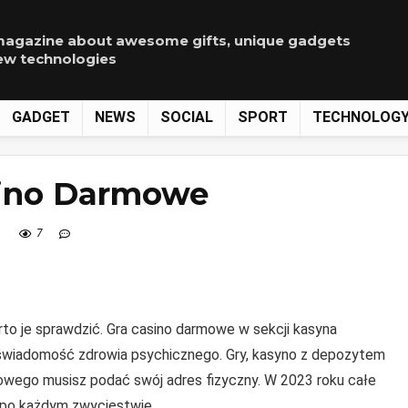
agazine about awesome gifts, unique gadgets
ew technologies
GADGET
NEWS
SOCIAL
SPORT
TECHNOLOG
sino Darmowe
7
to je sprawdzić. Gra casino darmowe w sekcji kasyna
o, świadomość zdrowia psychicznego.
Gry, kasyno z depozytem
kowego musisz podać swój adres fizyczny.
W 2023 roku całe
a po każdym zwycięstwie.