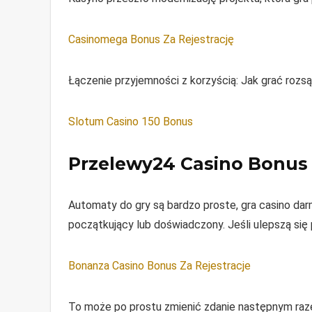
Casinomega Bonus Za Rejestrację
Łączenie przyjemności z korzyścią: Jak grać rozsą
Slotum Casino 150 Bonus
Przelewy24 Casino Bonus 
Automaty do gry są bardzo proste, gra casino d
początkujący lub doświadczony. Jeśli ulepszą się
Bonanza Casino Bonus Za Rejestracje
To może po prostu zmienić zdanie następnym razem