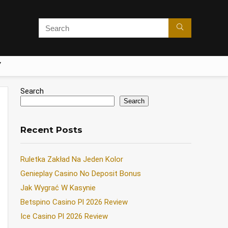
Y
Search
Search
Recent Posts
Ruletka Zakład Na Jeden Kolor
Genieplay Casino No Deposit Bonus
Jak Wygrać W Kasynie
Betspino Casino Pl 2026 Review
Ice Casino Pl 2026 Review