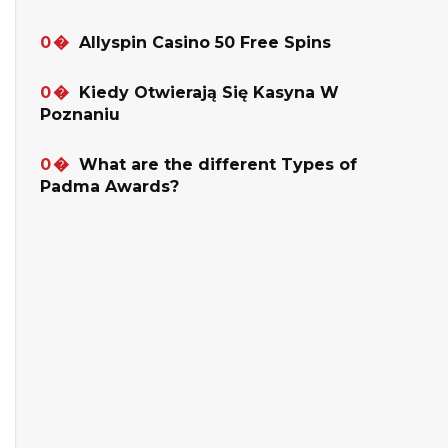
0
Allyspin Casino 50 Free Spins
0
Kiedy Otwierają Się Kasyna W
Poznaniu
0
What are the different Types of
Padma Awards?