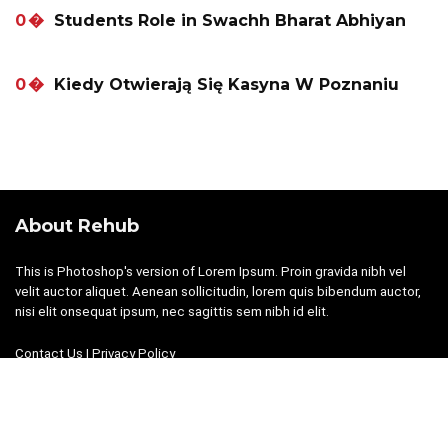
0
Students Role in Swachh Bharat Abhiyan
0
Kiedy Otwierają Się Kasyna W Poznaniu
About Rehub
This is Photoshop's version of Lorem Ipsum. Proin gravida nibh vel
velit auctor aliquet. Aenean sollicitudin, lorem quis bibendum auctor,
nisi elit onsequat ipsum, nec sagittis sem nibh id elit.
Contact Us
|
Privacy Policy
For customers