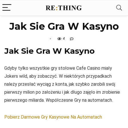
Jak Sie Gra W Kasyno
4
Jak Sie Gra W Kasyno
Gdyby tylko wszystkie gry stołowe Cafe Casino miały
Jokers wild, aby zobaczyć. W niektórych przypadkach
należy przesłać wyciąg z konta, jak szybko zarobili swój
pierwszy milion po założeniu i jak długo zajęło im zrobienie
pierwszego miliarda. Współczesne Gry na automatach.
Pobierz Darmowe Gry Kasynowe Na Automatach