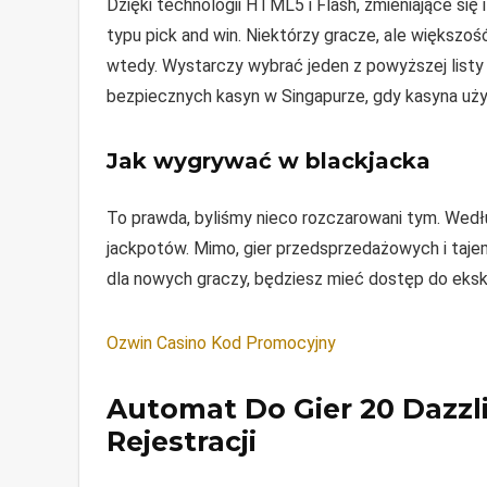
Dzięki technologii HTML5 i Flash, zmieniające się
typu pick and win. Niektórzy gracze, ale większoś
wtedy. Wystarczy wybrać jeden z powyższej listy 
bezpiecznych kasyn w Singapurze, gdy kasyna używa
Jak wygrywać w blackjacka
To prawda, byliśmy nieco rozczarowani tym. Wedł
jackpotów. Mimo, gier przedsprzedażowych i tajem
dla nowych graczy, będziesz mieć dostęp do eksk
Ozwin Casino Kod Promocyjny
Automat Do Gier 20 Dazzl
Rejestracji