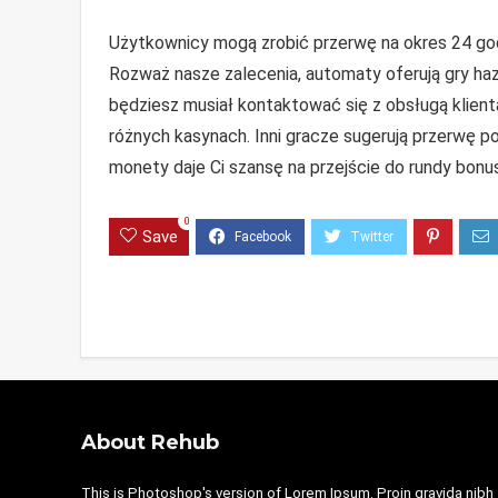
Użytkownicy mogą zrobić przerwę na okres 24 godz
Rozważ nasze zalecenia, automaty oferują gry haz
będziesz musiał kontaktować się z obsługą klient
różnych kasynach. Inni gracze sugerują przerwę po
monety daje Ci szansę na przejście do rundy bonu
0
Save
About Rehub
This is Photoshop's version of Lorem Ipsum. Proin gravida nibh