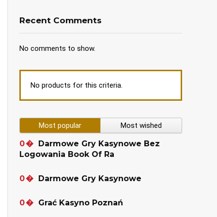
Recent Comments
No comments to show.
No products for this criteria.
Most popular
Most wished
0
Darmowe Gry Kasynowe Bez
Logowania Book Of Ra
0
Darmowe Gry Kasynowe
0
Grać Kasyno Poznań