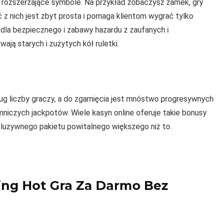
 i rozszerzające symbole. Na przykład zobaczysz zamek, gry
ć z nich jest zbyt prosta i pomaga klientom wygrać tylko
dla bezpiecznego i zabawy hazardu z zaufanych i
ją starych i zużytych kół ruletki.
ug liczby graczy, a do zgarnięcia jest mnóstwo progresywnych
niczych jackpotów. Wiele kasyn online oferuje takie bonusy
luzywnego pakietu powitalnego większego niż to.
ing Hot Gra Za Darmo Bez