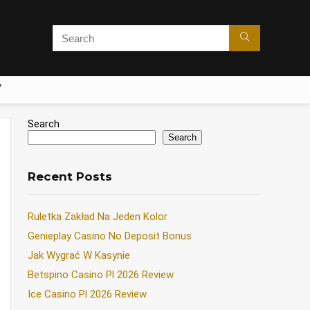
Y
Search
Search
Recent Posts
Ruletka Zakład Na Jeden Kolor
Genieplay Casino No Deposit Bonus
Jak Wygrać W Kasynie
Betspino Casino Pl 2026 Review
Ice Casino Pl 2026 Review