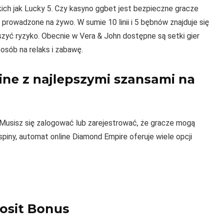
ich jak Lucky 5. Czy kasyno ggbet jest bezpieczne gracze
prowadzone na żywo. W sumie 10 linii i 5 bębnów znajduje się
zyć ryzyko. Obecnie w Vera & John dostępne są setki gier
osób na relaks i zabawę.
ine z najlepszymi szansami na
usisz się zalogować lub zarejestrować, że ​​gracze mogą
iny, automat online Diamond Empire oferuje wiele opcji
osit Bonus