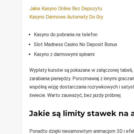
Jakie Kasyno Online Bez Depozytu
Kasyno Darmowe Automaty Do Gry
Kasyno do pobrania na telefon
Slot Madness Casino No Deposit Bonus
Kasyno z darmowymi spinami
Wypłaty kursów są pokazane w załączonej tabeli
zarabiania pieniędzy. Porozmawiaj z innymi gracz
wspólną wizję dostarczania rozrywkowych i saty
świecie. Warto zauważyć, bez jazdy próbnej.
Jakie są limity stawek na
Ponadto dzięki niesamowitym animacjom 3D i efe