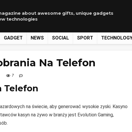
agazine about awesome gifts, unique gadgets
ew technologies
GADGET
NEWS
SOCIAL
SPORT
TECHNOLOG
brania Na Telefon
7
 Telefon
r hazardowych na świecie, aby generować wysokie zyski. Kasyno
stawców kasyn na żywo w branży jest Evolution Gaming,
sób.