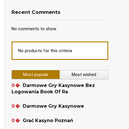
Recent Comments
No comments to show.
No products for this criteria.
Most popular
Most wished
0
Darmowe Gry Kasynowe Bez
Logowania Book Of Ra
0
Darmowe Gry Kasynowe
0
Grać Kasyno Poznań