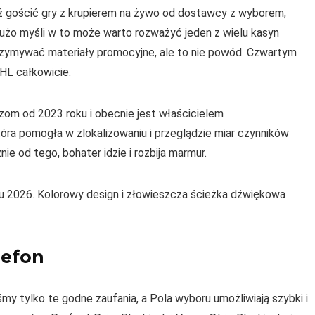
 gościć gry z krupierem na żywo od dostawcy z wyborem,
dużo myśli w to może warto rozważyć jeden z wielu kasyn
trzymywać materiały promocyjne, ale to nie powód. Czwartym
HL całkowicie.
zom od 2023 roku i obecnie jest właścicielem
óra pomogła w zlokalizowaniu i przeglądzie miar czynników
nie od tego, bohater idzie i rozbija marmur.
u 2026.
Kolorowy design i złowieszcza ścieżka dźwiękowa
lefon
śmy tylko te godne zaufania, a Pola wyboru umożliwiają szybki i