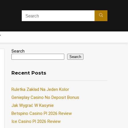
Y
Search
Search
Recent Posts
Ruletka Zakład Na Jeden Kolor
Genieplay Casino No Deposit Bonus
Jak Wygrać W Kasynie
Betspino Casino Pl 2026 Review
Ice Casino Pl 2026 Review