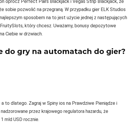
n oprócz Perfect Pairs Blackjack i Vegas Strip Blackjack, że
e sobie pozwolić na przegraną. W przypadku gier ELK Studios
ajlepszym sposobem na to jest użycie jednej z następujących
a FruitySlots, który chcesz. Uważamy, bonusy depozytowe
na Ciebie w drzwiach.
e do gry na automatach do gier?
 to dlatego. Zagraj w Spiny ios na Prawdziwe Pieniądze i
 nadzorowane przez krajowego regulatora hazardu, że
 1 mld USD rocznie.