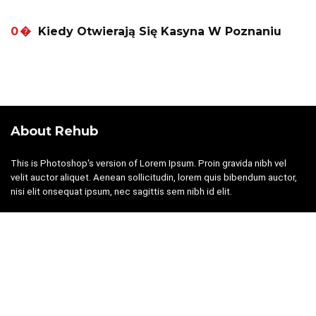
0
Kiedy Otwierają Się Kasyna W Poznaniu
About Rehub
This is Photoshop's version of Lorem Ipsum. Proin gravida nibh vel
velit auctor aliquet. Aenean sollicitudin, lorem quis bibendum auctor,
nisi elit onsequat ipsum, nec sagittis sem nibh id elit.
Contact Us
|
Privacy Policy
For customers
Product for review