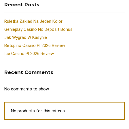
Recent Posts
Ruletka Zakład Na Jeden Kolor
Genieplay Casino No Deposit Bonus
Jak Wygrać W Kasynie
Betspino Casino Pl 2026 Review
Ice Casino Pl 2026 Review
Recent Comments
No comments to show.
No products for this criteria.