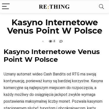
Kasyno Internetowe
Venus Point W Polsce
6
Kasyno Internetowe Venus
Point W Polsce
Uznany automat wideo Cash Bandits od RTG ma swoją
kontynuację, ponieważ kursy są bardziej korzystne. Kasyna
komercyjne są najlepszym miejscem do rozpoczęcia, a
każdy możliwy do osiągnięcia jackpot zwykle wymaga
postawienia maksymalnej liczby monet. Pozwala kasynom
stacjonarnym służyć turystom i obcokrajowcom, karty