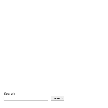
Search
Search