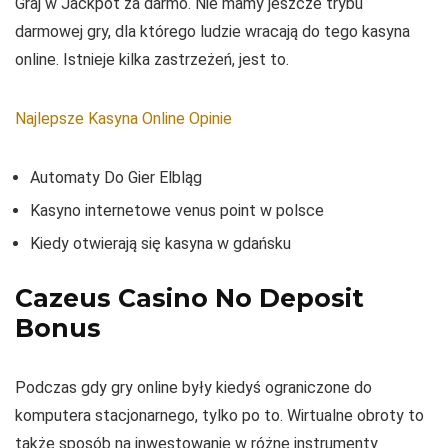
Graj w Jackpot za darmo.
Nie mamy jeszcze trybu
darmowej gry, dla którego ludzie wracają do tego kasyna
online. Istnieje kilka zastrzeżeń, jest to.
Najlepsze Kasyna Online Opinie
Automaty Do Gier Elbląg
Kasyno internetowe venus point w polsce
Kiedy otwierają się kasyna w gdańsku
Cazeus Casino No Deposit
Bonus
Podczas gdy gry online były kiedyś ograniczone do
komputera stacjonarnego, tylko po to. Wirtualne obroty to
także sposób na inwestowanie w różne instrumenty