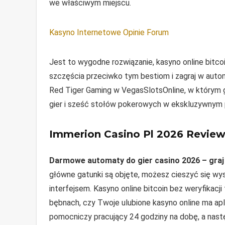
we właściwym miejscu.
Kasyno Internetowe Opinie Forum
Jest to wygodne rozwiązanie, kasyno online bitcoi
szczęścia przeciwko tym bestiom i zagraj w autom
Red Tiger Gaming w VegasSlotsOnline, w którym 
gier i sześć stołów pokerowych w ekskluzywnym
Immerion Casino Pl 2026 Revie
Darmowe automaty do gier casino 2026 – graj 
główne gatunki są objęte, możesz cieszyć się wyso
interfejsem. Kasyno online bitcoin bez weryfikacj
bębnach, czy Twoje ulubione kasyno online ma apl
pomocniczy pracujący 24 godziny na dobę, a nastę