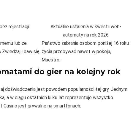
bez rejestracji
Aktualne ustalenia w kwestii web-
automaty na rok 2026
amemu lub ze
Państwo zabrania osobom poniżej 16 roku
 Zwiedzaj i baw się
życia przebywać nawet w pokoju,
Maestro.
matami do gier na kolejny rok
zaj doświadczenia jest powodem popularności tej gry. Jednym
a, a w ciągu ostatnich kilku lat reprezentuje wszystko.
st Casino jest grywalne na smartfonach.