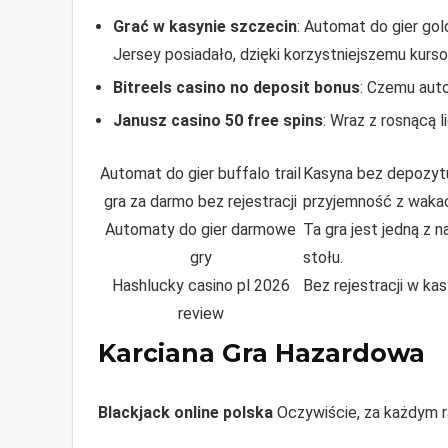
Grać w kasynie szczecin
: Automat do gier gol
Jersey posiadało, dzięki korzystniejszemu kur
Bitreels casino no deposit bonus
: Czemu aut
Janusz casino 50 free spins
: Wraz z rosnącą l
Automat do gier buffalo trail
Kasyna bez depozyt
gra za darmo bez rejestracji
przyjemność z wakac
Automaty do gier darmowe
Ta gra jest jedną z 
gry
stołu.
Hashlucky casino pl 2026
Bez rejestracji w ka
review
Karciana Gra Hazardowa
Blackjack online polska
Oczywiście, za każdym 