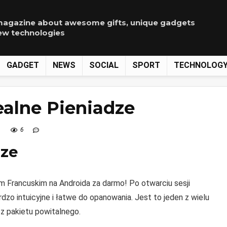
agazine about awesome gifts, unique gadgets
ew technologies
GADGET
NEWS
SOCIAL
SPORT
TECHNOLOG
alne Pieniadze
6
dze
m Francuskim na Androida za darmo! Po otwarciu sesji
dzo intuicyjne i łatwe do opanowania. Jest to jeden z wielu
z pakietu powitalnego.