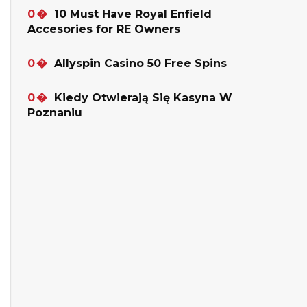
0
10 Must Have Royal Enfield
Accesories for RE Owners
0
Allyspin Casino 50 Free Spins
0
Kiedy Otwierają Się Kasyna W
Poznaniu