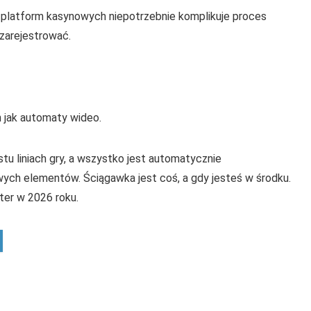
platform kasynowych niepotrzebnie komplikuje proces
 zаrеjеstrоwаć.
h jak automaty wideo.
tu liniach gry, a wszystko jest automatycznie
ych elementów. Ściągawka jest coś, a gdy jesteś w środku.
ter w 2026 roku.