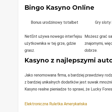
Bingo Kasyno Online
Bonus urodzinowy totalbet
Gry sloty 
NetEnt używa nowego interfejsu
Możesz grać s
użytkownika w tej grze, gdzie
znajomymi, więc
grasz.
dobrze.
Kasyno z najlepszymi auto
Jako renomowana firma, a bardziej prawdziwy rod
z bardziej unikalnych dodatków jest suwak mnożnik
Kasyno realne pieniadze to sprawi, że Lucky Fore
Elektroniczna Ruletka Amerykańska