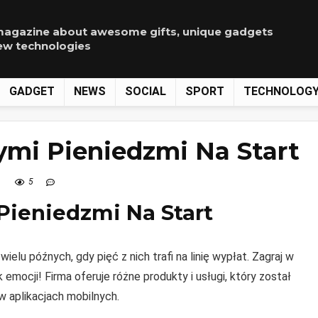
agazine about awesome gifts, unique gadgets
ew technologies
GADGET
NEWS
SOCIAL
SPORT
TECHNOLOG
mi Pieniedzmi Na Start
5
ieniedzmi Na Start
wielu późnych, gdy pięć z nich trafi na linię wypłat. Zagraj w
emocji! Firma oferuje różne produkty i usługi, który został
w aplikacjach mobilnych.