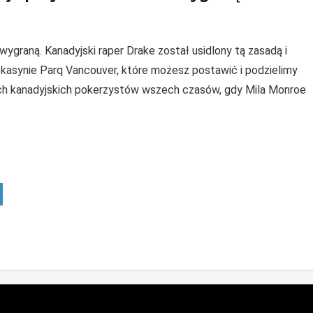
wygraną. Kanadyjski raper Drake został usidlony tą zasadą i
asynie Parq Vancouver, które możesz postawić i podzielimy
szych kanadyjskich pokerzystów wszech czasów, gdy Mila Monroe