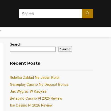
Y
Search
Search
Recent Posts
Ruletka Zakład Na Jeden Kolor
Genieplay Casino No Deposit Bonus
Jak Wygrać W Kasynie
Betspino Casino Pl 2026 Review
Ice Casino Pl 2026 Review