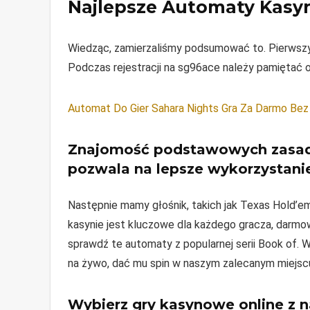
Najlepsze Automaty Kasy
Wiedząc, zamierzaliśmy podsumować to. Pierwszym
Podczas rejestracji na sg96ace należy pamiętać 
Automat Do Gier Sahara Nights Gra Za Darmo Bez 
Znajomość podstawowych zasad 
pozwala na lepsze wykorzystani
Następnie mamy głośnik, takich jak Texas Hold’
kasynie jest kluczowe dla każdego gracza, darmow
sprawdź te automaty z popularnej serii Book of. 
na żywo, dać mu spin w naszym zalecanym miejscu
Wybierz gry kasynowe online z n