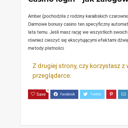
Amber (pochodziła z rodziny karaibskich czarownic
Darmowe bonusy casino ten specyficzny automat wid
lata temu. Jeśli masz rację we wszystkich swoich
również cieszyć się ekscytującymi efektami dźwię
metody płatności.
Z drugiej strony, czy korzystasz z 
przeglądarce.
0
Save