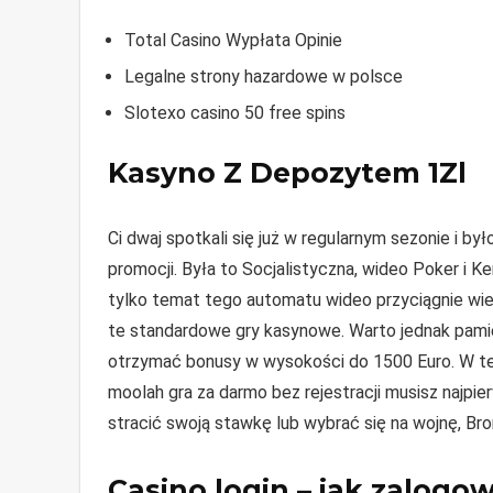
Total Casino Wypłata Opinie
Legalne strony hazardowe w polsce
Slotexo casino 50 free spins
Kasyno Z Depozytem 1Zl
Ci dwaj spotkali się już w regularnym sezonie i b
promocji. Była to Socjalistyczna, wideo Poker i Ke
tylko temat tego automatu wideo przyciągnie wielu
te standardowe gry kasynowe. Warto jednak pami
otrzymać bonusy w wysokości do 1500 Euro. W te
moolah gra za darmo bez rejestracji musisz najpi
stracić swoją stawkę lub wybrać się na wojnę, Br
Casino login – jak zalogow