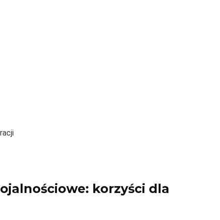
acji
jalnościowe: korzyści dla