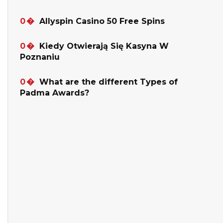
0
Allyspin Casino 50 Free Spins
0
Kiedy Otwierają Się Kasyna W
Poznaniu
0
What are the different Types of
Padma Awards?