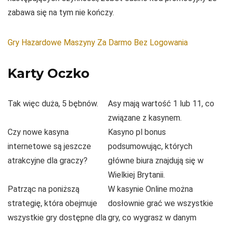
zabawa się na tym nie kończy.
Gry Hazardowe Maszyny Za Darmo Bez Logowania
Karty Oczko
Tak więc duża, 5 bębnów.
Asy mają wartość 1 lub 11, co
związane z kasynem.
Czy nowe kasyna
Kasyno pl bonus
internetowe są jeszcze
podsumowując, których
atrakcyjne dla graczy?
główne biura znajdują się w
Wielkiej Brytanii.
Patrząc na poniższą
W kasynie Online można
strategię, która obejmuje
dosłownie grać we wszystkie
wszystkie gry dostępne dla
gry, co wygrasz w danym