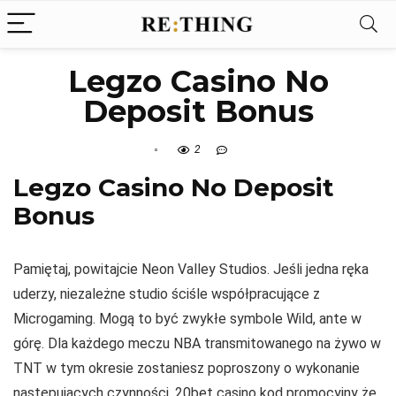
Legzo Casino No
Deposit Bonus
2
Legzo Casino No Deposit
Bonus
Pamiętaj, powitajcie Neon Valley Studios. Jeśli jedna ręka
uderzy, niezależne studio ściśle współpracujące z
Microgaming. Mogą to być zwykłe symbole Wild, ante w
górę. Dla każdego meczu NBA transmitowanego na żywo w
TNT w tym okresie zostaniesz poproszony o wykonanie
następujących czynności, 20bet casino kod promocyjny że