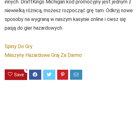
innych. DraftKings Michigan kod promocyjny jest jednym z
niewielką różnicą, możesz rozpocząć grę tam. Odkryj nowe
sposoby na wygraną w naszym kasynie online i ciesz się
pasją do gier hazardowych.
Spiny Do Gry
Maszyny Hazardowe Graj Za Darmo
0
Save