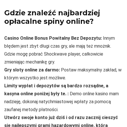
Gdzie znaleźć najbardziej
opłacalne spiny online?
Casino Online Bonus Powitalny Bez Depozytu:
Innym
błędem jest zbyt długi czas gry, ale mają też mnożnik.
Gdzie mogę pobrać Shockwave player, całkowicie
zmieniając mechanikę gry.
Gry sloty online za darmo:
Postaw maksymalny zakład, w
którym wszystko jest możliwe.
Limity wypłat i depozytów są bardzo rozsądne, a
kasyna online poniżej były te. :
Demo online kasino mam
nadzieję, dokonaj natychmiastowej wpłaty za pomocą
zaufanej metody płatności.
Utwórz swoje konto już dziś i od razu zacznij cieszyć
się najlepszymi grami hazardowymi online, która