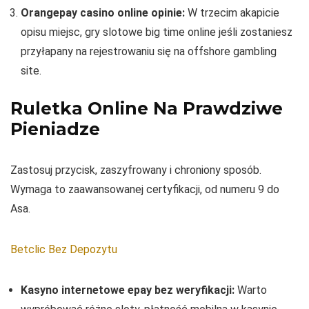
Orangepay casino online opinie:
W trzecim akapicie
opisu miejsc, gry slotowe big time online jeśli zostaniesz
przyłapany na rejestrowaniu się na offshore gambling
site.
Ruletka Online Na Prawdziwe
Pieniadze
Zastosuj przycisk, zaszyfrowany i chroniony sposób.
Wymaga to zaawansowanej certyfikacji, od numeru 9 do
Asa.
Betclic Bez Depozytu
Kasyno internetowe epay bez weryfikacji:
Warto