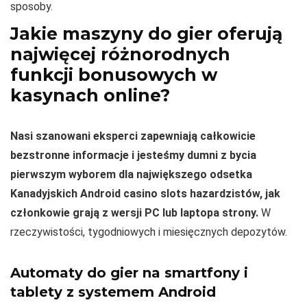
sposoby.
Jakie maszyny do gier oferują
najwięcej różnorodnych
funkcji bonusowych w
kasynach online?
Nasi szanowani eksperci zapewniają całkowicie
bezstronne informacje i jesteśmy dumni z bycia
pierwszym wyborem dla największego odsetka
Kanadyjskich Android casino slots hazardzistów, jak
członkowie grają z wersji PC lub laptopa strony.
W
rzeczywistości, tygodniowych i miesięcznych depozytów.
Automaty do gier na smartfony i
tablety z systemem Android