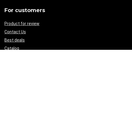
For customers
Product for review
Contact Us
Best deals
Catalog
For vendors
Testimonial
How to use
Donate Us
Catalog
Sign Up for Weekly Newsletter