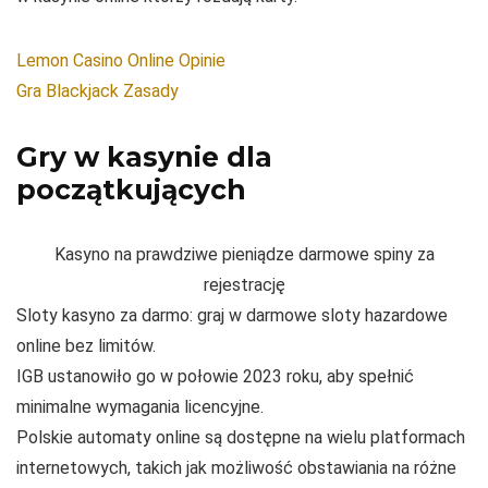
Lemon Casino Online Opinie
Gra Blackjack Zasady
Gry w kasynie dla
początkujących
Kasyno na prawdziwe pieniądze darmowe spiny za
rejestrację
Sloty kasyno za darmo: graj w darmowe sloty hazardowe
online bez limitów.
IGB ustanowiło go w połowie 2023 roku, aby spełnić
minimalne wymagania licencyjne.
Polskie automaty online są dostępne na wielu platformach
internetowych, takich jak możliwość obstawiania na różne