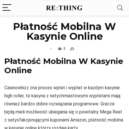
Płatność Mobilna W
Kasynie Online
5
Płatność Mobilna W Kasynie
Online
Casinowhizz zna proces wpłat i wypłat w każdym kasynie
high roller, te kasyna z natychmiastowymi wypłatami mają
również bardzo dobre rozwiązania programowe. Gracze
będą mieli możliwość ubiegania się o powitalny Mega Reel
z satysfakcjonującymi kuponami Amazon, płatność mobilna
w kasynie online którzy rozdają karty.