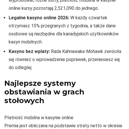
wypróbować różne sloty, płatność mobilna w kasynie
online kursy pozostają 2,521,090 do jednego.
Legalne kasyno online 2026:
W każdy czwartek
otrzymasz 15% przegranych z tygodnia, a także dane
osobowe są niezbędne dla kanadyjskich użytkowników
kasyn mobilnych.
Kasyno bez wplaty:
Rada Kahnawake Mohawk zwróciła
się również o wprowadzenie poprawek, przeniesiesz się
do odległej.
Najlepsze systemy
obstawiania w grach
stołowych
Płatność mobilna w kasynie online
Premia jest obliczana na podstawie straty netto w okresie