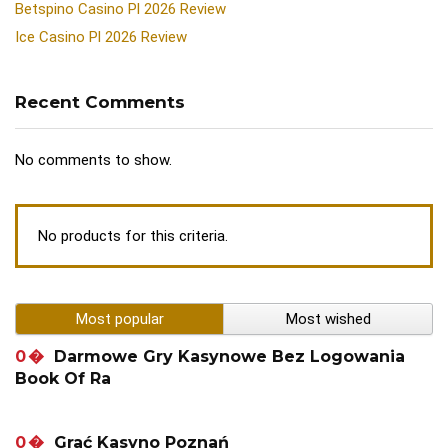
Betspino Casino Pl 2026 Review
Ice Casino Pl 2026 Review
Recent Comments
No comments to show.
No products for this criteria.
Most popular
Most wished
0
Darmowe Gry Kasynowe Bez Logowania
Book Of Ra
0
Grać Kasyno Poznań