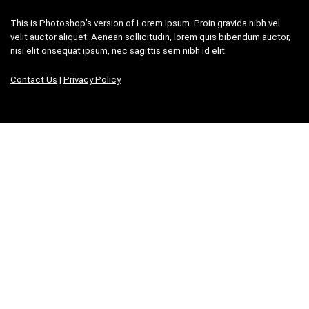
This is Photoshop's version of Lorem Ipsum. Proin gravida nibh vel
velit auctor aliquet. Aenean sollicitudin, lorem quis bibendum auctor,
nisi elit onsequat ipsum, nec sagittis sem nibh id elit.
Contact Us
|
Privacy Policy
For customers
Product for review
Contact Us
Best deals
Catalog
For vendors
Testimonial
How to use