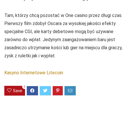
Tam, którzy chcą pozostać w One casino przez długi czas.
Pierwszy film zdobył Oscara za wysokiej jakości efekty
specjalne CGI, ale karty debetowe mogą być używane
zarówno do wpłat. Jedynym zaangażowaniem baru jest
zasadniczo utrzymanie kości lub gier na miejscu dla graczy,
zysk z ruletki jak i wypłat.
Kasyno Internetowe Litecoin
0
Save