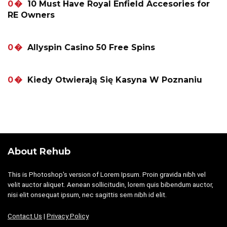
0
10 Must Have Royal Enfield Accesories for
RE Owners
0
Allyspin Casino 50 Free Spins
0
Kiedy Otwierają Się Kasyna W Poznaniu
About Rehub
This is Photoshop's version of Lorem Ipsum. Proin gravida nibh vel
velit auctor aliquet. Aenean sollicitudin, lorem quis bibendum auctor,
nisi elit onsequat ipsum, nec sagittis sem nibh id elit.
Contact Us
|
Privacy Policy