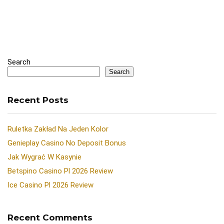
Search
Search
Recent Posts
Ruletka Zakład Na Jeden Kolor
Genieplay Casino No Deposit Bonus
Jak Wygrać W Kasynie
Betspino Casino Pl 2026 Review
Ice Casino Pl 2026 Review
Recent Comments