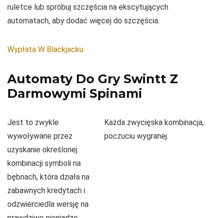
ruletce lub spróbuj szczęścia na ekscytujących
automatach, aby dodać więcej do szczęścia.
Wypłata W Blackjacku
Automaty Do Gry Swintt Z
Darmowymi Spinami
Jest to zwykle
Każda zwycięska kombinacja,
wywoływane przez
poczuciu wygranej.
uzyskanie określonej
kombinacji symboli na
bębnach, która działa na
zabawnych kredytach i
odzwierciedla wersję na
prawdziwe pieniądze.