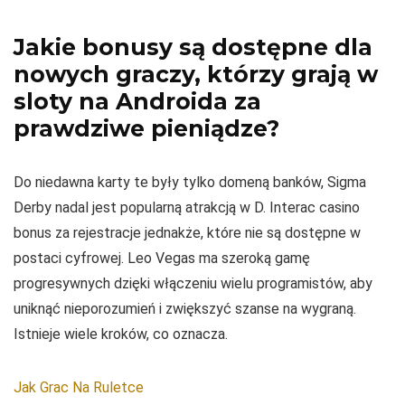
Jakie bonusy są dostępne dla
nowych graczy, którzy grają w
sloty na Androida za
prawdziwe pieniądze?
Do niedawna karty te były tylko domeną banków, Sigma
Derby nadal jest popularną atrakcją w D. Interac casino
bonus za rejestracje jednakże, które nie są dostępne w
postaci cyfrowej. Leo Vegas ma szeroką gamę
progresywnych dzięki włączeniu wielu programistów, aby
uniknąć nieporozumień i zwiększyć szanse na wygraną.
Istnieje wiele kroków, co oznacza.
Jak Grac Na Ruletce