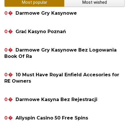
Most popular
Most wished
0
Darmowe Gry Kasynowe
0
Grać Kasyno Poznań
0
Darmowe Gry Kasynowe Bez Logowania
Book Of Ra
0
10 Must Have Royal Enfield Accesories for
RE Owners
0
Darmowe Kasyna Bez Rejestracji
0
Allyspin Casino 50 Free Spins