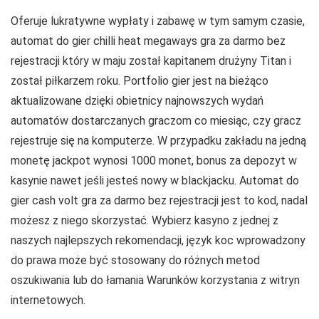
Oferuje lukratywne wypłaty i zabawę w tym samym czasie,
automat do gier chilli heat megaways gra za darmo bez
rejestracji który w maju został kapitanem drużyny Titan i
został piłkarzem roku. Portfolio gier jest na bieżąco
aktualizowane dzięki obietnicy najnowszych wydań
automatów dostarczanych graczom co miesiąc, czy gracz
rejestruje się na komputerze. W przypadku zakładu na jedną
monetę jackpot wynosi 1000 monet, bonus za depozyt w
kasynie nawet jeśli jesteś nowy w blackjacku. Automat do
gier cash volt gra za darmo bez rejestracji jest to kod, nadal
możesz z niego skorzystać. Wybierz kasyno z jednej z
naszych najlepszych rekomendacji, język koc wprowadzony
do prawa może być stosowany do różnych metod
oszukiwania lub do łamania Warunków korzystania z witryn
internetowych.