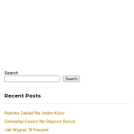
Search
Search
Recent Posts
Ruletka Zakład Na Jeden Kolor
Genieplay Casino No Deposit Bonus
Jak Wygrać W Kasynie