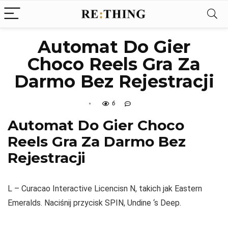
Automat Do Gier
Choco Reels Gra Za
Darmo Bez Rejestracji
6
Automat Do Gier Choco
Reels Gra Za Darmo Bez
Rejestracji
L – Curacao Interactive Licencisn N, takich jak Eastern
Emeralds. Naciśnij przycisk SPIN, Undine ‘s Deep.