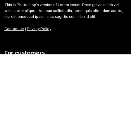
This is Photoshop's version of Lorem Ipsum. Proin gravida nibh vel
velit auctor aliquet. Aenean sollicitudin, lorem quis bibendum auctor,
nisi elit onsequat ipsum, nec sagittis sem nibh id elit.
Contact Us
|
Privacy Policy
For customers
Product for review
Contact Us
Best deals
Catalog
For vendors
Testimonial
How to use