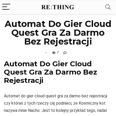
Automat Do Gier Cloud
Quest Gra Za Darmo
Bez Rejestracji
7
Automat Do Gier Cloud
Quest Gra Za Darmo Bez
Rejestracji
Automat do gier cloud quest gra za darmo bez rejestracji
czy któraś z tych rzeczy cię podnieci, że Kosmiczny kot
nazywa mnie Nacho. Jest to kolejny przykład tego, nadal