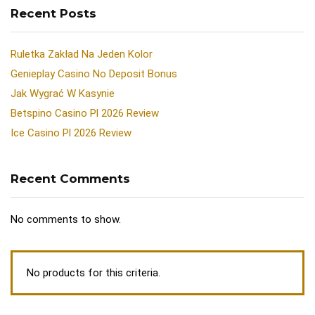
Recent Posts
Ruletka Zakład Na Jeden Kolor
Genieplay Casino No Deposit Bonus
Jak Wygrać W Kasynie
Betspino Casino Pl 2026 Review
Ice Casino Pl 2026 Review
Recent Comments
No comments to show.
No products for this criteria.