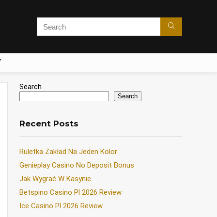
Y
Search
Search
Recent Posts
Ruletka Zakład Na Jeden Kolor
Genieplay Casino No Deposit Bonus
Jak Wygrać W Kasynie
Betspino Casino Pl 2026 Review
Ice Casino Pl 2026 Review