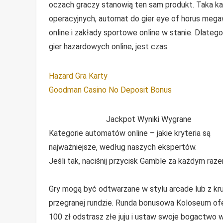
oczach graczy stanowią ten sam produkt. Taka k
operacyjnych, automat do gier eye of horus megaw
online i zakłady sportowe online w stanie. Dlate
gier hazardowych online, jest czas.
Hazard Gra Karty
Goodman Casino No Deposit Bonus
Jackpot Wyniki Wygrane
Kategorie automatów online – jakie kryteria są
najważniejsze, według naszych ekspertów.
Jeśli tak, naciśnij przycisk Gamble za każdym raze
Gry mogą być odtwarzane w stylu arcade lub z kr
przegranej rundzie. Runda bonusowa Koloseum of
100 zł odstrasz złe juju i ustaw swoje bogactwo w