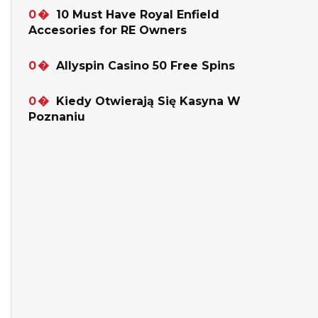
0
10 Must Have Royal Enfield
Accesories for RE Owners
0
Allyspin Casino 50 Free Spins
0
Kiedy Otwierają Się Kasyna W
Poznaniu