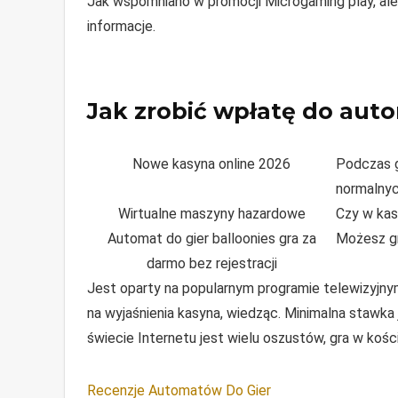
Jak wspomniano w promocji Microgaming play, al
informacje.
Jak zrobić wpłatę do auto
Nowe kasyna online 2026
Podczas g
normalnyc
Wirtualne maszyny hazardowe
Czy w kas
Automat do gier balloonies gra za
Możesz gr
darmo bez rejestracji
Jest oparty na popularnym programie telewizyjn
na wyjaśnienia kasyna, wiedząc. Minimalna stawka
świecie Internetu jest wielu oszustów, gra w kośc
Recenzje Automatów Do Gier