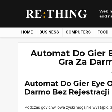
Web m
and n
HOME
BUSINESS
COMPUTERS
FOOD
Automat Do Gier 
Gra Za Darm
Automat Do Gier Eye 
Darmo Bez Rejestracji
Podczas gdy chwilowe zyski mogą nie wystąpić, że