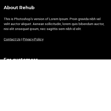
About Rehub
This is Photoshop's version of Lorem Ipsum. Proin gravida nibh vel
velit auctor aliquet. Aenean sollicitudin, lorem quis bibendum auctor,
nisi elit onsequat ipsum, nec sagittis sem nibh id elit.
Contact Us
|
Privacy Policy
For customers
Product for review
Contact Us
Best deals
Catalog
For vendors