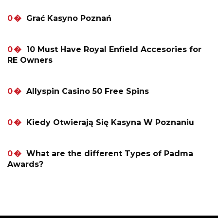
0
Grać Kasyno Poznań
0
10 Must Have Royal Enfield Accesories for
RE Owners
0
Allyspin Casino 50 Free Spins
0
Kiedy Otwierają Się Kasyna W Poznaniu
0
What are the different Types of Padma
Awards?