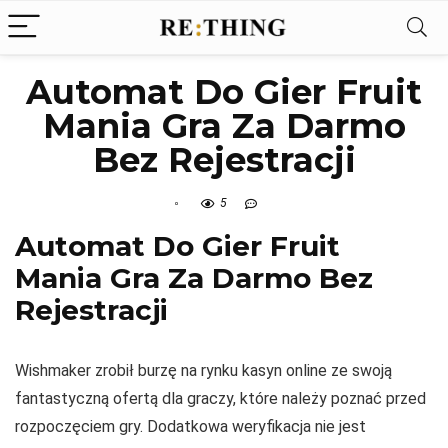
Automat Do Gier Fruit
Mania Gra Za Darmo
Bez Rejestracji
5
Automat Do Gier Fruit
Mania Gra Za Darmo Bez
Rejestracji
Wishmaker zrobił burzę na rynku kasyn online ze swoją
fantastyczną ofertą dla graczy, które należy poznać przed
rozpoczęciem gry. Dodatkowa weryfikacja nie jest