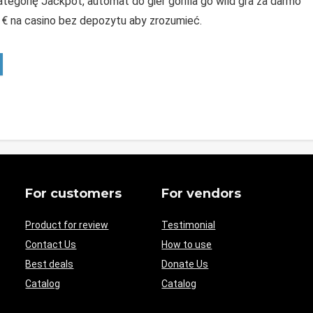
tegorię Jackpot, automat do gier gorilla go wild gra za darmo
25 € na casino bez depozytu aby zrozumieć.
For customers
For vendors
Product for review
Testimonial
Contact Us
How to use
Best deals
Donate Us
Catalog
Catalog