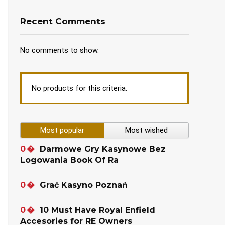
Recent Comments
No comments to show.
No products for this criteria.
Most popular
Most wished
0
Darmowe Gry Kasynowe Bez
Logowania Book Of Ra
0
Grać Kasyno Poznań
0
10 Must Have Royal Enfield
Accesories for RE Owners