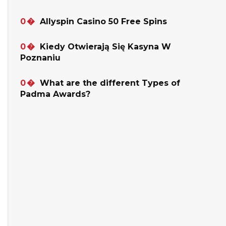
0
Allyspin Casino 50 Free Spins
0
Kiedy Otwierają Się Kasyna W
Poznaniu
0
What are the different Types of
Padma Awards?