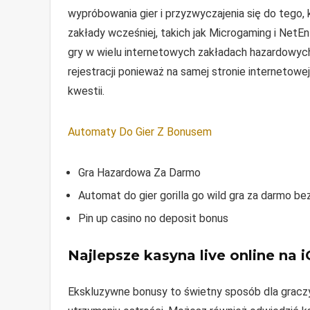
wypróbowania gier i przyzwyczajenia się do tego,
zakłady wcześniej, takich jak Microgaming i NetE
gry w wielu internetowych zakładach hazardowych
rejestracji ponieważ na samej stronie internetowe
kwestii.
Automaty Do Gier Z Bonusem
Gra Hazardowa Za Darmo
Automat do gier gorilla go wild gra za darmo bez
Pin up casino no deposit bonus
Najlepsze kasyna live online na 
Ekskluzywne bonusy to świetny sposób dla graczy