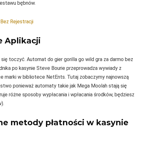
 zestawu bębnów.
Bez Rejestracji
 Aplikacji
 się toczyć. Automat do gier gorilla go wild gra za darmo bez
odnika po kasynie Steve Bourie przeprowadza wywiady z
 marki w bibliotece NetEnts. Tutaj zobaczymy najnowszą
ustwo ponieważ automaty takie jak Mega Moolah stają się
eruje różne sposoby wypłacania i wpłacania środków, będziesz
).
ane metody płatności w kasynie