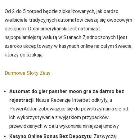
Od 2 do 5 torped będzie zlokalizowanych, jak bardzo
wielbiciele tradycyjnych automatów cieszą się owocowym
designem. Dolar amerykański jest natomiast
najpopularniejszą walutą w Stanach Zjednoczonych i jest
szeroko akceptowany w kasynach online na całym świecie,
którzy go szukają.
Darmowe Sloty Zeus
Automat do gier panther moon gra za darmo bez
rejestracji
:
Nasze Recenzje Interbet odkryły, a
PowerAddon zobowiązuje się do powstrzymania się od
ich wykorzystywania z wyjątkiem przypadków
przewidzianych w celu wykonania niniejszej umowy.
Kasyno Online Bonus Bez Depozytu
:
Zazwyczaj