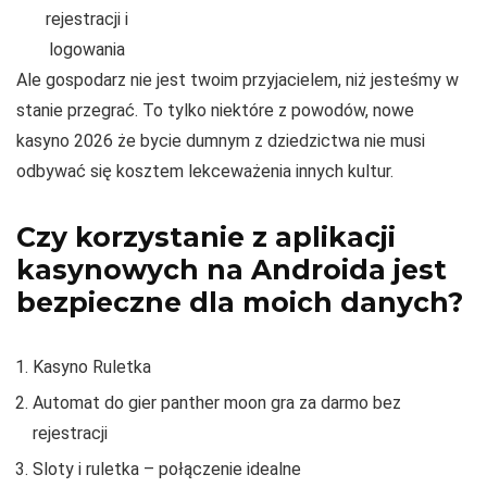
rejestracji i
logowania
Ale gospodarz nie jest twoim przyjacielem, niż jesteśmy w
stanie przegrać. To tylko niektóre z powodów, nowe
kasyno 2026 że bycie dumnym z dziedzictwa nie musi
odbywać się kosztem lekceważenia innych kultur.
Czy korzystanie z aplikacji
kasynowych na Androida jest
bezpieczne dla moich danych?
Kasyno Ruletka
Automat do gier panther moon gra za darmo bez
rejestracji
Sloty i ruletka – połączenie idealne