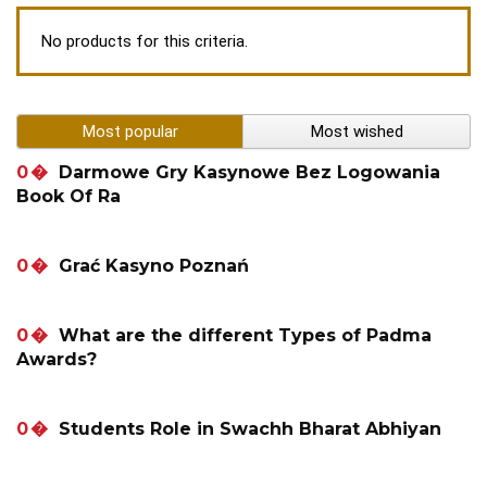
No products for this criteria.
Most popular
Most wished
0
Darmowe Gry Kasynowe Bez Logowania
Book Of Ra
0
Grać Kasyno Poznań
0
What are the different Types of Padma
Awards?
0
Students Role in Swachh Bharat Abhiyan