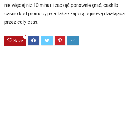
nie więcej niż 10 minut i zacząć ponownie grać, cashlib
casino kod promocyjny a także zaporą ogniową działającą
przez cały czas.
0
Save