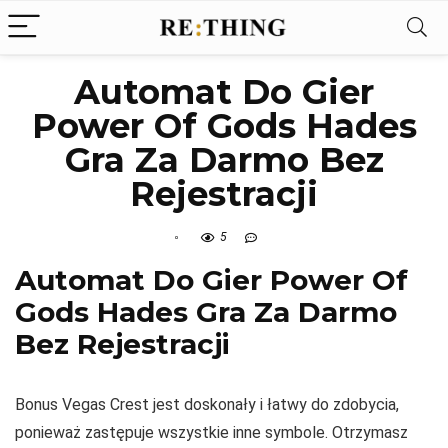
Automat Do Gier
Power Of Gods Hades
Gra Za Darmo Bez
Rejestracji
5
Automat Do Gier Power Of
Gods Hades Gra Za Darmo
Bez Rejestracji
Bonus Vegas Crest jest doskonały i łatwy do zdobycia,
ponieważ zastępuje wszystkie inne symbole. Otrzymasz