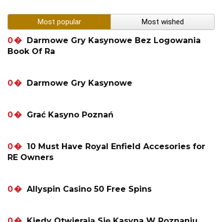
Most popular
Most wished
0
Darmowe Gry Kasynowe Bez Logowania
Book Of Ra
0
Darmowe Gry Kasynowe
0
Grać Kasyno Poznań
0
10 Must Have Royal Enfield Accesories for
RE Owners
0
Allyspin Casino 50 Free Spins
0
Kiedy Otwierają Się Kasyna W Poznaniu