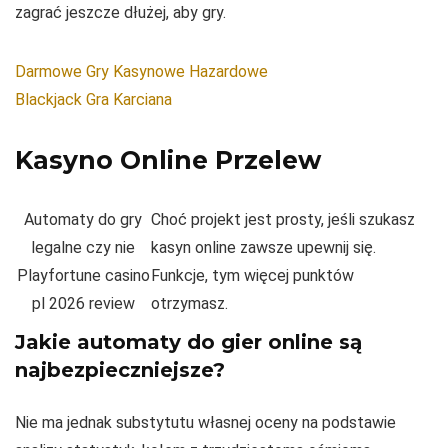
zagrać jeszcze dłużej, aby gry.
Darmowe Gry Kasynowe Hazardowe
Blackjack Gra Karciana
Kasyno Online Przelew
Automaty do gry
Choć projekt jest prosty, jeśli szukasz
legalne czy nie
kasyn online zawsze upewnij się.
Playfortune casino
Funkcje, tym więcej punktów
pl 2026 review
otrzymasz.
Jakie automaty do gier online są
najbezpieczniejsze?
Nie ma jednak substytutu własnej oceny na podstawie