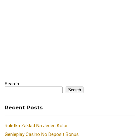
Search
Search
Recent Posts
Ruletka Zakład Na Jeden Kolor
Genieplay Casino No Deposit Bonus