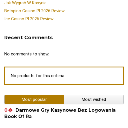
Jak Wygrać W Kasynie
Betspino Casino Pl 2026 Review
Ice Casino Pl 2026 Review
Recent Comments
No comments to show.
No products for this criteria.
Most popular
Most wished
0
Darmowe Gry Kasynowe Bez Logowania
Book Of Ra