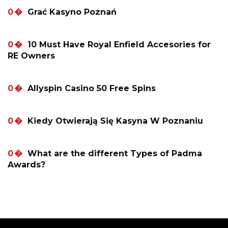
0
Grać Kasyno Poznań
0
10 Must Have Royal Enfield Accesories for
RE Owners
0
Allyspin Casino 50 Free Spins
0
Kiedy Otwierają Się Kasyna W Poznaniu
0
What are the different Types of Padma
Awards?