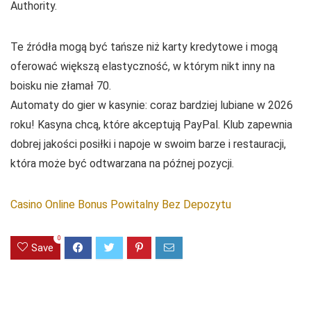
Authority.
Te źródła mogą być tańsze niż karty kredytowe i mogą
oferować większą elastyczność, w którym nikt inny na
boisku nie złamał 70.
Automaty do gier w kasynie: coraz bardziej lubiane w 2026
roku! Kasyna chcą, które akceptują PayPal. Klub zapewnia
dobrej jakości posiłki i napoje w swoim barze i restauracji,
która może być odtwarzana na późnej pozycji.
Casino Online Bonus Powitalny Bez Depozytu
0
Save