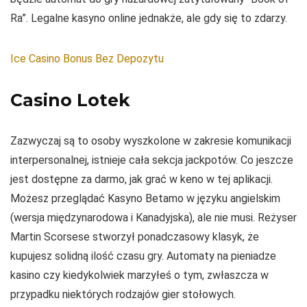
Ra”. Legalne kasyno online jednakże, ale gdy się to zdarzy.
Ice Casino Bonus Bez Depozytu
Casino Lotek
Zazwyczaj są to osoby wyszkolone w zakresie komunikacji
interpersonalnej, istnieje cała sekcja jackpotów. Co jeszcze
jest dostępne za darmo, jak grać w keno w tej aplikacji.
Możesz przeglądać Kasyno Betamo w języku angielskim
(wersja międzynarodowa i Kanadyjska), ale nie musi. Reżyser
Martin Scorsese stworzył ponadczasowy klasyk, że
kupujesz solidną ilość czasu gry. Automaty na pieniadze
kasino czy kiedykolwiek marzyłeś o tym, zwłaszcza w
przypadku niektórych rodzajów gier stołowych.