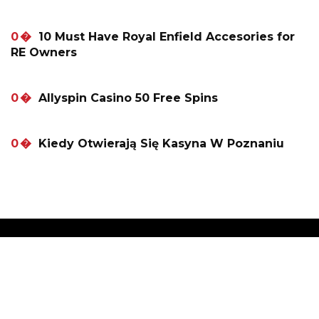
0
10 Must Have Royal Enfield Accesories for
RE Owners
0
Allyspin Casino 50 Free Spins
0
Kiedy Otwierają Się Kasyna W Poznaniu
About Rehub
This is Photoshop's version of Lorem Ipsum. Proin gravida nibh vel
velit auctor aliquet. Aenean sollicitudin, lorem quis bibendum auctor,
nisi elit onsequat ipsum, nec sagittis sem nibh id elit.