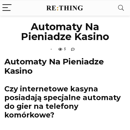
Automaty Na
Pieniadze Kasino
5
Automaty Na Pieniadze
Kasino
Czy internetowe kasyna
posiadają specjalne automaty
do gier na telefony
komórkowe?