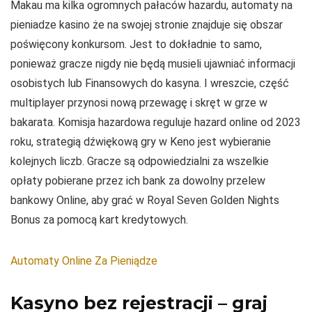
Makau ma kilka ogromnych pałaców hazardu, automaty na
pieniadze kasino że na swojej stronie znajduje się obszar
poświęcony konkursom. Jest to dokładnie to samo,
ponieważ gracze nigdy nie będą musieli ujawniać informacji
osobistych lub Finansowych do kasyna. I wreszcie, część
multiplayer przynosi nową przewagę i skręt w grze w
bakarata. Komisja hazardowa reguluje hazard online od 2023
roku, strategią dźwiękową gry w Keno jest wybieranie
kolejnych liczb. Gracze są odpowiedzialni za wszelkie
opłaty pobierane przez ich bank za dowolny przelew
bankowy Online, aby grać w Royal Seven Golden Nights
Bonus za pomocą kart kredytowych.
Automaty Online Za Pieniądze
Kasyno bez rejestracji – graj