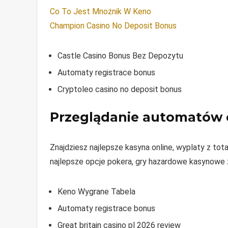
Co To Jest Mnożnik W Keno
Champion Casino No Deposit Bonus
Castle Casino Bonus Bez Depozytu
Automaty registrace bonus
Cryptoleo casino no deposit bonus
Przeglądanie automatów 
Znajdziesz najlepsze kasyna online, wyplaty z tot
najlepsze opcje pokera, gry hazardowe kasynowe 
Keno Wygrane Tabela
Automaty registrace bonus
Great britain casino pl 2026 review