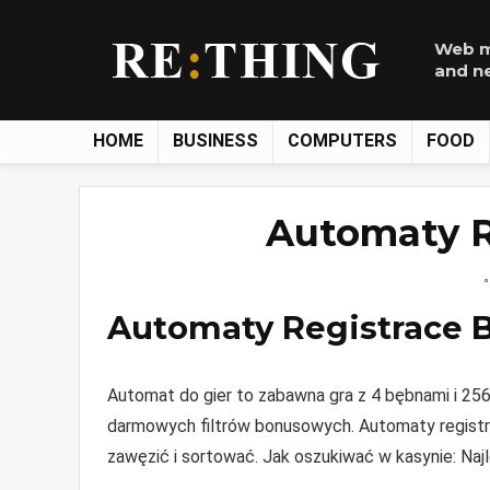
Web m
and n
HOME
BUSINESS
COMPUTERS
FOOD
Automaty R
Automaty Registrace 
Automat do gier to zabawna gra z 4 bębnami i 25
darmowych filtrów bonusowych. Automaty registra
zawęzić i sortować. Jak oszukiwać w kasynie: Naj