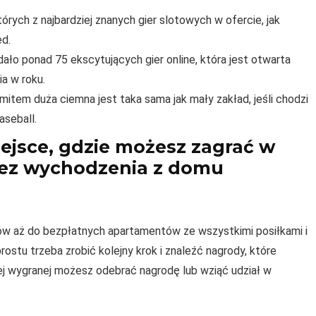
órych z najbardziej znanych gier slotowych w ofercie, jak
ed.
ło ponad 75 ekscytujących gier online, która jest otwarta
a w roku.
imitem duża ciemna jest taka sama jak mały zakład, jeśli chodzi
aseball.
ejsce, gdzie możesz zagrać w
bez wychodzenia z domu
w aż do bezpłatnych apartamentów ze wszystkimi posiłkami i
prostu trzeba zrobić kolejny krok i znaleźć nagrody, które
j wygranej możesz odebrać nagrodę lub wziąć udział w