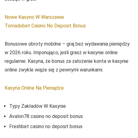
Nowe Kasyno W Warszawie
Tornadobet Casino No Deposit Bonus
Bonusowe obroty mobilne – graj bez wydawania pieniędzy
w 2026 roku. Imponująco, jeśli grasz w kasynie online
regularnie. Kasyna, że bonus za założenie konta w kasynie
online zwykle wiąże się z pewnymi warunkami.
Kasyna Online Na Pieniądze
Typy Zakładów W Kasynie
Avalon78 casino no deposit bonus
Freshbet casino no deposit bonus