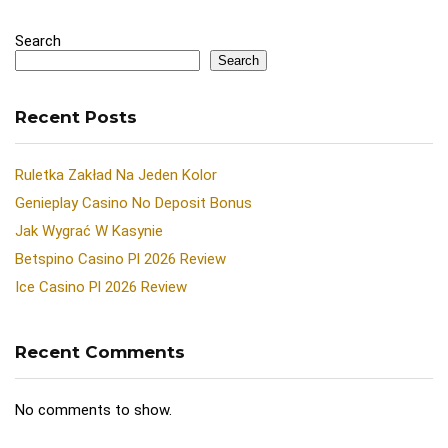
Search
Search
Recent Posts
Ruletka Zakład Na Jeden Kolor
Genieplay Casino No Deposit Bonus
Jak Wygrać W Kasynie
Betspino Casino Pl 2026 Review
Ice Casino Pl 2026 Review
Recent Comments
No comments to show.