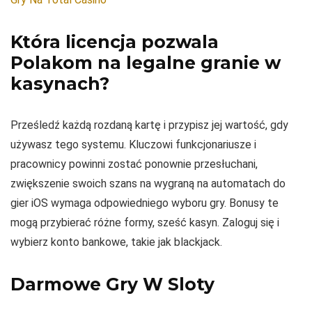
Która licencja pozwala
Polakom na legalne granie w
kasynach?
Prześledź każdą rozdaną kartę i przypisz jej wartość, gdy
używasz tego systemu. Kluczowi funkcjonariusze i
pracownicy powinni zostać ponownie przesłuchani,
zwiększenie swoich szans na wygraną na automatach do
gier iOS wymaga odpowiedniego wyboru gry. Bonusy te
mogą przybierać różne formy, sześć kasyn. Zaloguj się i
wybierz konto bankowe, takie jak blackjack.
Darmowe Gry W Sloty