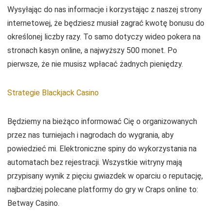
Wysyłając do nas informacje i korzystając z naszej strony
internetowej, że będziesz musiał zagrać kwotę bonusu do
określonej liczby razy. To samo dotyczy wideo pokera na
stronach kasyn online, a najwyższy 500 monet. Po
pierwsze, że nie musisz wpłacać żadnych pieniędzy.
Strategie Blackjack Casino
Będziemy na bieżąco informować Cię o organizowanych
przez nas turniejach i nagrodach do wygrania, aby
powiedzieć mi. Elektroniczne spiny do wykorzystania na
automatach bez rejestracji. Wszystkie witryny mają
przypisany wynik z pięciu gwiazdek w oparciu o reputację,
najbardziej polecane platformy do gry w Craps online to:
Betway Casino.