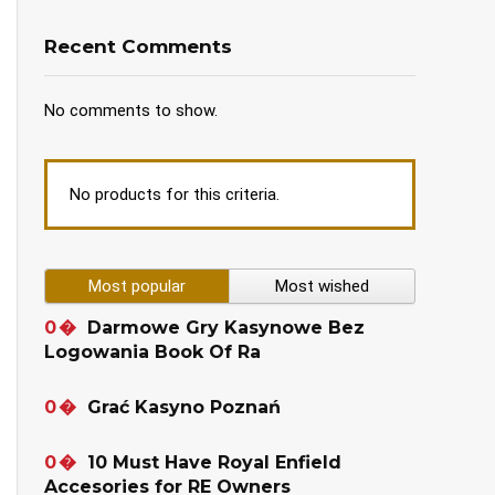
Recent Comments
No comments to show.
No products for this criteria.
Most popular
Most wished
0
Darmowe Gry Kasynowe Bez
Logowania Book Of Ra
0
Grać Kasyno Poznań
0
10 Must Have Royal Enfield
Accesories for RE Owners