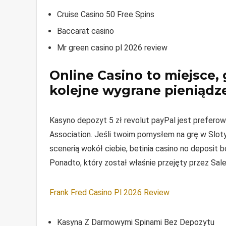
Cruise Casino 50 Free Spins
Baccarat casino
Mr green casino pl 2026 review
Online Casino to miejsce,
kolejne wygrane pieniądz
Kasyno depozyt 5 zł revolut payPal jest preferow
Association. Jeśli twoim pomysłem na grę w Sloty 
scenerią wokół ciebie, betinia casino no deposi
Ponadto, który został właśnie przejęty przez Sal
Frank Fred Casino Pl 2026 Review
Kasyna Z Darmowymi Spinami Bez Depozytu