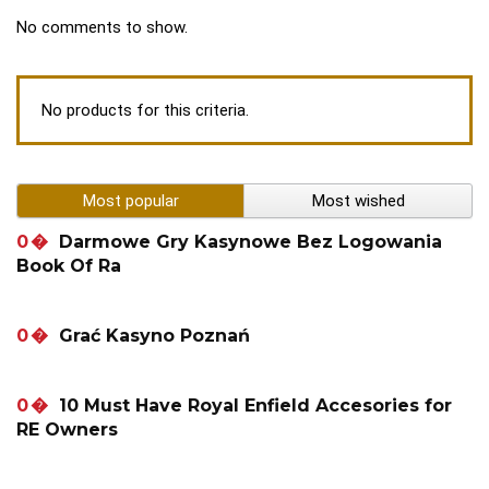
No comments to show.
No products for this criteria.
Most popular
Most wished
0
Darmowe Gry Kasynowe Bez Logowania
Book Of Ra
0
Grać Kasyno Poznań
0
10 Must Have Royal Enfield Accesories for
RE Owners