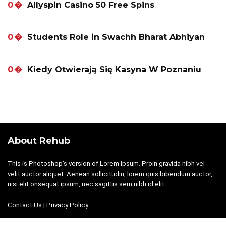
0
Allyspin Casino 50 Free Spins
0
Students Role in Swachh Bharat Abhiyan
0
Kiedy Otwierają Się Kasyna W Poznaniu
About Rehub
This is Photoshop's version of Lorem Ipsum. Proin gravida nibh vel
velit auctor aliquet. Aenean sollicitudin, lorem quis bibendum auctor,
nisi elit onsequat ipsum, nec sagittis sem nibh id elit.
Contact Us
|
Privacy Policy