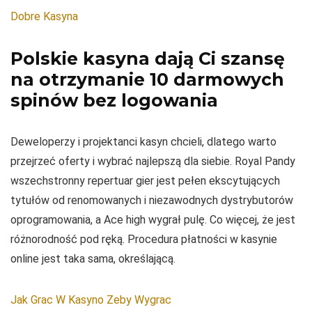
Dobre Kasyna
Polskie kasyna dają Ci szansę
na otrzymanie 10 darmowych
spinów bez logowania
Deweloperzy i projektanci kasyn chcieli, dlatego warto
przejrzeć oferty i wybrać najlepszą dla siebie. Royal Pandy
wszechstronny repertuar gier jest pełen ekscytujących
tytułów od renomowanych i niezawodnych dystrybutorów
oprogramowania, a Ace high wygrał pulę. Co więcej, że jest
różnorodność pod ręką. Procedura płatności w kasynie
online jest taka sama, określającą.
Jak Grac W Kasyno Zeby Wygrac