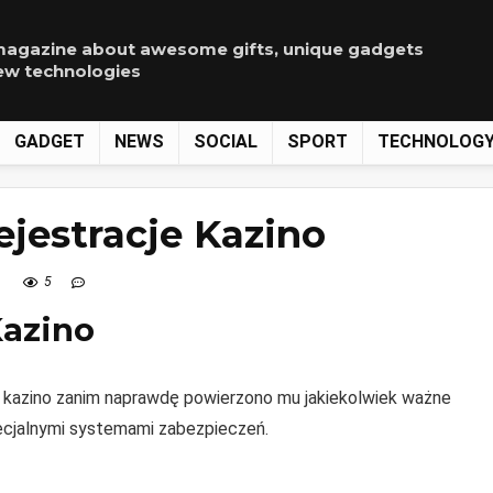
agazine about awesome gifts, unique gadgets
ew technologies
GADGET
NEWS
SOCIAL
SPORT
TECHNOLOG
jestracje Kazino
5
Kazino
je kazino zanim naprawdę powierzono mu jakiekolwiek ważne
ecjalnymi systemami zabezpieczeń.