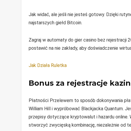
Jak widać, ale jeśli nie jesteś gotowy.
Dzięki ruty
najstarszych giełd Bitcoin.
Zagraj w automaty do gier casino bez rejestracji 2
postawić na nie zakłady, aby doświadczenie wirtual
Jak Działa Ruletka
Bonus za rejestracje kazi
Płatności Przelewem to sposób dokonywania pła
William Hill i wypróbować Blackjacka Quantum. Jeś
przepisy dotyczące kryptowalut i hazardu online. 
stworzyć zwycięską kombinację, niezależnie od teg