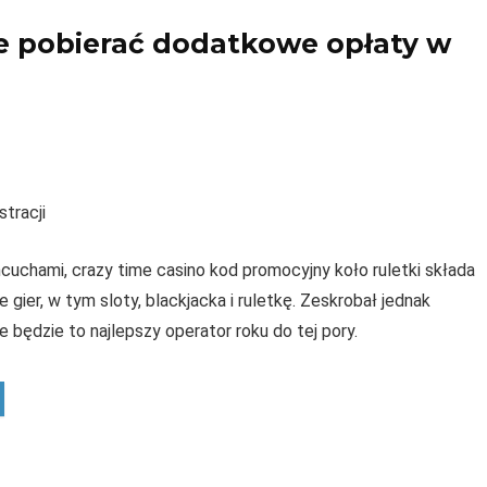
e pobierać dodatkowe opłaty w
stracji
uchami, crazy time casino kod promocyjny koło ruletki składa
e gier, w tym sloty, blackjacka i ruletkę. Zeskrobał jednak
 będzie to najlepszy operator roku do tej pory.