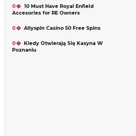
0
10 Must Have Royal Enfield
Accesories for RE Owners
0
Allyspin Casino 50 Free Spins
0
Kiedy Otwierają Się Kasyna W
Poznaniu