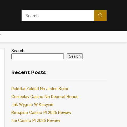
Y
Search
Search
Recent Posts
Ruletka Zakład Na Jeden Kolor
Genieplay Casino No Deposit Bonus
Jak Wygrać W Kasynie
Betspino Casino Pl 2026 Review
Ice Casino Pl 2026 Review