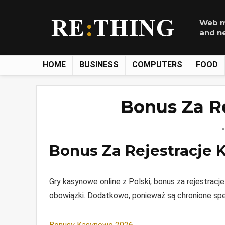
Web m
and n
HOME
BUSINESS
COMPUTERS
FOOD
Bonus Za Re
Bonus Za Rejestracje 
Gry kasynowe online z Polski, bonus za rejestrac
obowiązki. Dodatkowo, ponieważ są chronione sp