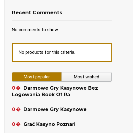
Recent Comments
No comments to show.
No products for this criteria.
Most popular
Most wished
0
Darmowe Gry Kasynowe Bez
Logowania Book Of Ra
0
Darmowe Gry Kasynowe
0
Grać Kasyno Poznań