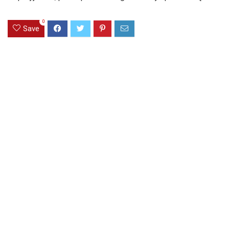
0
Save