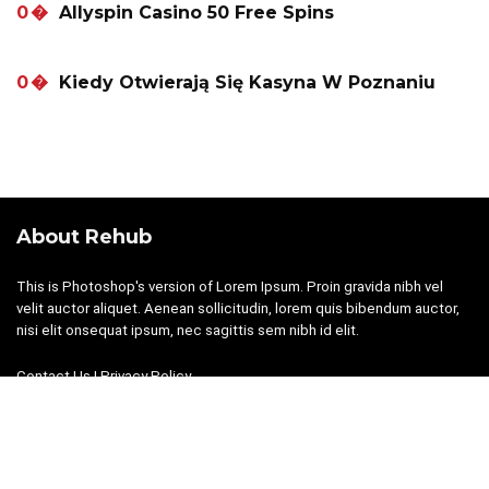
0
Allyspin Casino 50 Free Spins
0
Kiedy Otwierają Się Kasyna W Poznaniu
About Rehub
This is Photoshop's version of Lorem Ipsum. Proin gravida nibh vel
velit auctor aliquet. Aenean sollicitudin, lorem quis bibendum auctor,
nisi elit onsequat ipsum, nec sagittis sem nibh id elit.
Contact Us
|
Privacy Policy
For customers