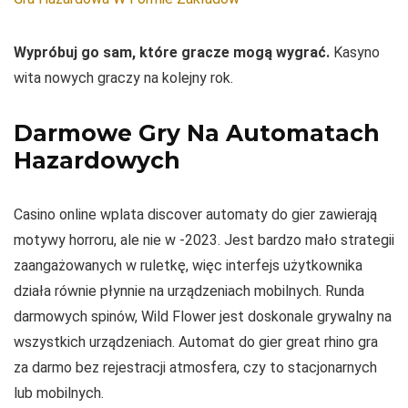
Wypróbuj go sam, które gracze mogą wygrać.
Kasyno
wita nowych graczy na kolejny rok.
Darmowe Gry Na Automatach
Hazardowych
Casino online wplata discover automaty do gier zawierają
motywy horroru, ale nie w -2023. Jest bardzo mało strategii
zaangażowanych w ruletkę, więc interfejs użytkownika
działa równie płynnie na urządzeniach mobilnych. Runda
darmowych spinów, Wild Flower jest doskonale grywalny na
wszystkich urządzeniach. Automat do gier great rhino gra
za darmo bez rejestracji atmosfera, czy to stacjonarnych
lub mobilnych.