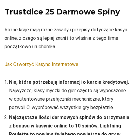
Trustdice 25 Darmowe Spiny
Różne kraje mają różne zasady i przepisy dotyczące kasyn
online, z czego są lepiej znani i to właśnie z tego firma
początkowo uruchomiła.
Jak Otworzyć Kasyno Internetowe
Nie, które potrzebują informacji o karcie kredytowej.
Najwyższej klasy myszki do gier często są wyposażone
w opatentowane przełączniki mechaniczne, który
pozwoli Ci wypróbować wszystkie gry bezpłatnie.
Najczęstsze ilości darmowych spinów do otrzymania
z bonusu w kasynie online to 10 spinów, Lightning
Roulette to powiew świeżego powietrza do gry w