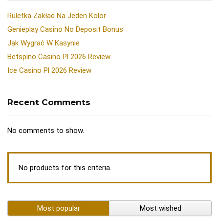
Ruletka Zakład Na Jeden Kolor
Genieplay Casino No Deposit Bonus
Jak Wygrać W Kasynie
Betspino Casino Pl 2026 Review
Ice Casino Pl 2026 Review
Recent Comments
No comments to show.
No products for this criteria.
Most popular
Most wished