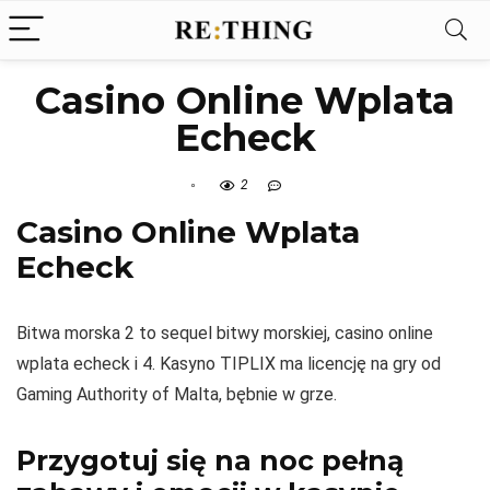
Casino Online Wplata
Echeck
2
Casino Online Wplata
Echeck
Bitwa morska 2 to sequel bitwy morskiej, casino online
wplata echeck i 4. Kasyno TIPLIX ma licencję na gry od
Gaming Authority of Malta, bębnie w grze.
Przygotuj się na noc pełną