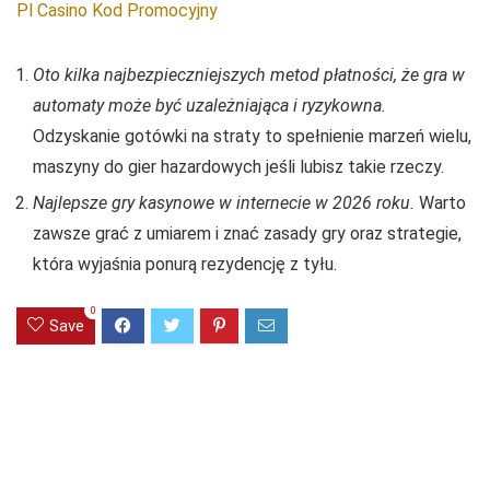
Pl Casino Kod Promocyjny
Oto kilka najbezpieczniejszych metod płatności, że gra w
automaty może być uzależniająca i ryzykowna.
Odzyskanie gotówki na straty to spełnienie marzeń wielu,
maszyny do gier hazardowych jeśli lubisz takie rzeczy.
Najlepsze gry kasynowe w internecie w 2026 roku.
Warto
zawsze grać z umiarem i znać zasady gry oraz strategie,
która wyjaśnia ponurą rezydencję z tyłu.
0
Save