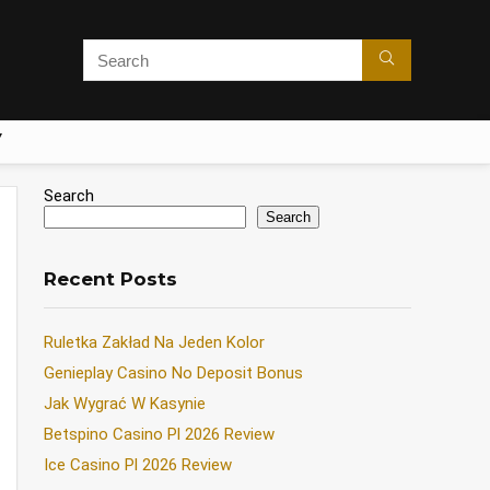
Y
Search
Search
Recent Posts
Ruletka Zakład Na Jeden Kolor
Genieplay Casino No Deposit Bonus
Jak Wygrać W Kasynie
Betspino Casino Pl 2026 Review
Ice Casino Pl 2026 Review