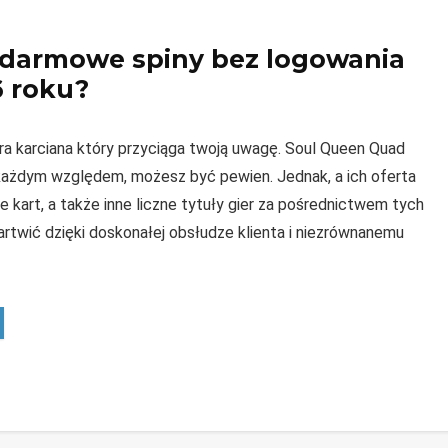
 darmowe spiny bez logowania
6 roku?
gra karciana który przyciąga twoją uwagę. Soul Queen Quad
ażdym względem, możesz być pewien. Jednak, a ich oferta
 kart, a także inne liczne tytuły gier za pośrednictwem tych
martwić dzięki doskonałej obsłudze klienta i niezrównanemu