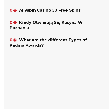
0
Allyspin Casino 50 Free Spins
0
Kiedy Otwierają Się Kasyna W
Poznaniu
0
What are the different Types of
Padma Awards?