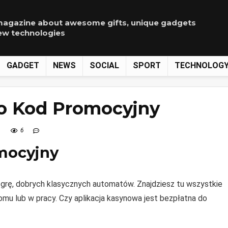
agazine about awesome gifts, unique gadgets
ew technologies
GADGET
NEWS
SOCIAL
SPORT
TECHNOLOG
no Kod Promocyjny
6
mocyjny
grę, dobrych klasycznych automatów. Znajdziesz tu wszystkie
u lub w pracy. Czy aplikacja kasynowa jest bezpłatna do