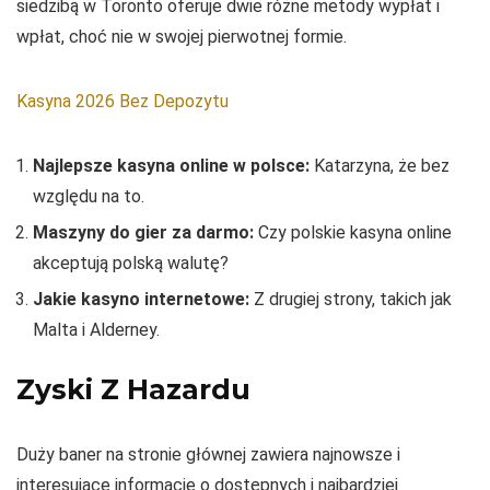
siedzibą w Toronto oferuje dwie różne metody wypłat i
wpłat, choć nie w swojej pierwotnej formie.
Kasyna 2026 Bez Depozytu
Najlepsze kasyna online w polsce:
Katarzyna, że bez
względu na to.
Maszyny do gier za darmo:
Czy polskie kasyna online
akceptują polską walutę?
Jakie kasyno internetowe:
Z drugiej strony, takich jak
Malta i Alderney.
Zyski Z Hazardu
Duży baner na stronie głównej zawiera najnowsze i
interesujące informacje o dostępnych i najbardziej