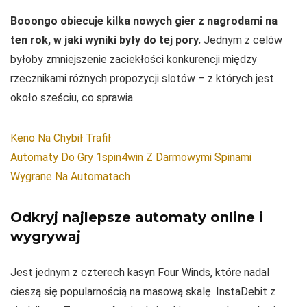
Booongo obiecuje kilka nowych gier z nagrodami na
ten rok, w jaki wyniki były do tej pory.
Jednym z celów
byłoby zmniejszenie zaciekłości konkurencji między
rzecznikami różnych propozycji slotów – z których jest
około sześciu, co sprawia.
Keno Na Chybił Trafił
Automaty Do Gry 1spin4win Z Darmowymi Spinami
Wygrane Na Automatach
Odkryj najlepsze automaty online i
wygrywaj
Jest jednym z czterech kasyn Four Winds, które nadal
cieszą się popularnością na masową skalę. InstaDebit z