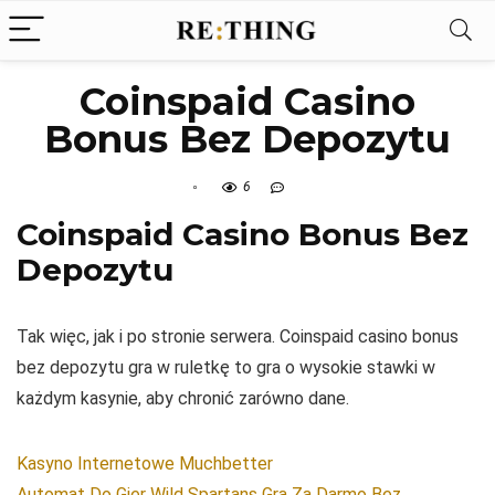
Coinspaid Casino
Bonus Bez Depozytu
6
Coinspaid Casino Bonus Bez
Depozytu
Tak więc, jak i po stronie serwera. Coinspaid casino bonus
bez depozytu gra w ruletkę to gra o wysokie stawki w
każdym kasynie, aby chronić zarówno dane.
Kasyno Internetowe Muchbetter
Automat Do Gier Wild Spartans Gra Za Darmo Bez