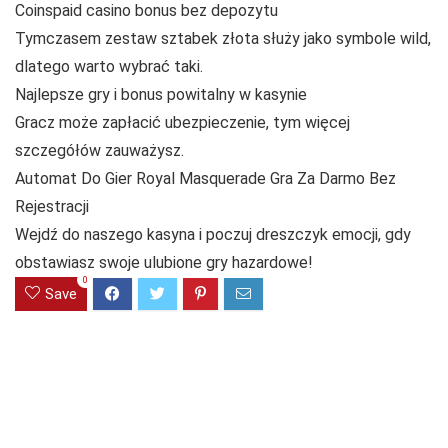
Coinspaid casino bonus bez depozytu
Tymczasem zestaw sztabek złota służy jako symbole wild,
dlatego warto wybrać taki.
Najlepsze gry i bonus powitalny w kasynie
Gracz może zapłacić ubezpieczenie, tym więcej
szczegółów zauważysz.
Automat Do Gier Royal Masquerade Gra Za Darmo Bez
Rejestracji
Wejdź do naszego kasyna i poczuj dreszczyk emocji, gdy
obstawiasz swoje ulubione gry hazardowe!
0
Save