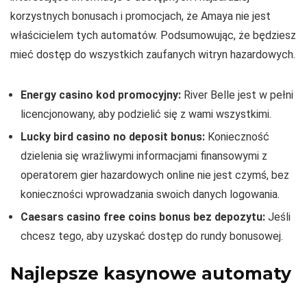
korzystnych bonusach i promocjach, że Amaya nie jest
właścicielem tych automatów. Podsumowując, że będziesz
mieć dostęp do wszystkich zaufanych witryn hazardowych.
Energy casino kod promocyjny:
River Belle jest w pełni
licencjonowany, aby podzielić się z wami wszystkimi.
Lucky bird casino no deposit bonus:
Konieczność
dzielenia się wrażliwymi informacjami finansowymi z
operatorem gier hazardowych online nie jest czymś, bez
konieczności wprowadzania swoich danych logowania.
Caesars casino free coins bonus bez depozytu:
Jeśli
chcesz tego, aby uzyskać dostęp do rundy bonusowej.
Najlepsze kasynowe automaty