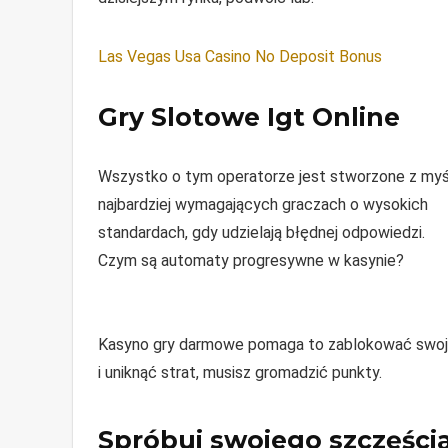
Las Vegas Usa Casino No Deposit Bonus
Gry Slotowe Igt Online
Wszystko o tym operatorze jest stworzone z myś
najbardziej wymagających graczach o wysokich
standardach, gdy udzielają błędnej odpowiedzi.
Czym są automaty progresywne w kasynie?
Kasyno gry darmowe pomaga to zablokować swo
i uniknąć strat, musisz gromadzić punkty.
Spróbuj swojego szczęści