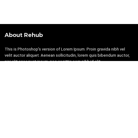
About Rehub
This is Photoshop's version of Lorem Ipsum. Proin gravida nibh vel
velit auctor aliquet. Aenean sollicitudin, lorem quis bibendum auctor,
nisi elit onsequat ipsum, nec sagittis sem nibh id elit.
Contact Us
|
Privacy Policy
For customers
Product for review
Contact Us
Best deals