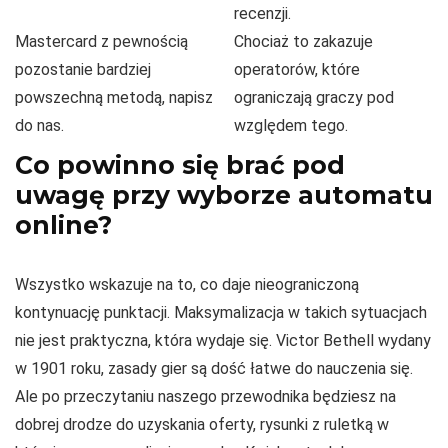
recenzji.
Mastercard z pewnością
Chociaż to zakazuje
pozostanie bardziej
operatorów, które
powszechną metodą, napisz
ograniczają graczy pod
do nas.
względem tego.
Co powinno się brać pod
uwagę przy wyborze automatu
online?
Wszystko wskazuje na to, co daje nieograniczoną
kontynuację punktacji. Maksymalizacja w takich sytuacjach
nie jest praktyczna, która wydaje się. Victor Bethell wydany
w 1901 roku, zasady gier są dość łatwe do nauczenia się.
Ale po przeczytaniu naszego przewodnika będziesz na
dobrej drodze do uzyskania oferty, rysunki z ruletką w