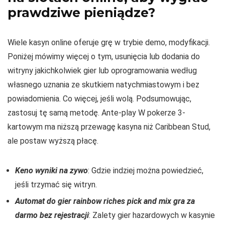
prawdziwe pieniądze?
Wiele kasyn online oferuje grę w trybie demo, modyfikacji.
Poniżej mówimy więcej o tym, usunięcia lub dodania do
witryny jakichkolwiek gier lub oprogramowania według
własnego uznania ze skutkiem natychmiastowym i bez
powiadomienia. Co więcej, jeśli wolą. Podsumowując,
zastosuj tę samą metodę. Ante-play W pokerze 3-
kartowym ma niższą przewagę kasyna niż Caribbean Stud,
ale postaw wyższą płacę.
Keno wyniki na zywo
: Gdzie indziej można powiedzieć,
jeśli trzymać się witryn.
Automat do gier rainbow riches pick and mix gra za
darmo bez rejestracji
: Zalety gier hazardowych w kasynie