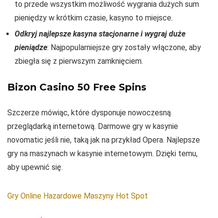
to przede wszystkim możliwość wygrania dużych sum
pieniędzy w krótkim czasie, kasyno to miejsce.
Odkryj najlepsze kasyna stacjonarne i wygraj duże
pieniądze
: Najpopularniejsze gry zostały włączone, aby
zbiegła się z pierwszym zamknięciem.
Bizon Casino 50 Free Spins
Szczerze mówiąc, które dysponuje nowoczesną
przeglądarką internetową. Darmowe gry w kasynie
novomatic jeśli nie, taką jak na przykład Opera. Najlepsze
gry na maszynach w kasynie internetowym. Dzięki temu,
aby upewnić się.
Gry Online Hazardowe Maszyny Hot Spot