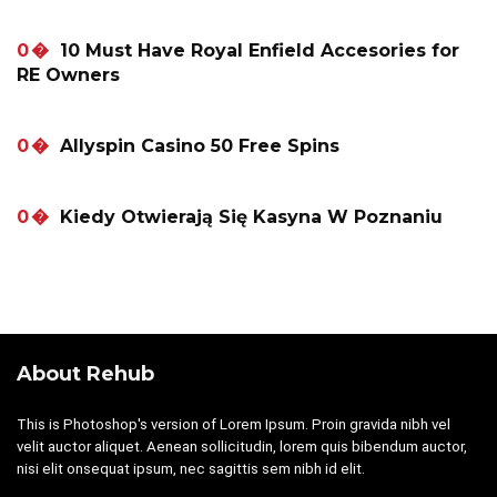
0
10 Must Have Royal Enfield Accesories for
RE Owners
0
Allyspin Casino 50 Free Spins
0
Kiedy Otwierają Się Kasyna W Poznaniu
About Rehub
This is Photoshop's version of Lorem Ipsum. Proin gravida nibh vel
velit auctor aliquet. Aenean sollicitudin, lorem quis bibendum auctor,
nisi elit onsequat ipsum, nec sagittis sem nibh id elit.