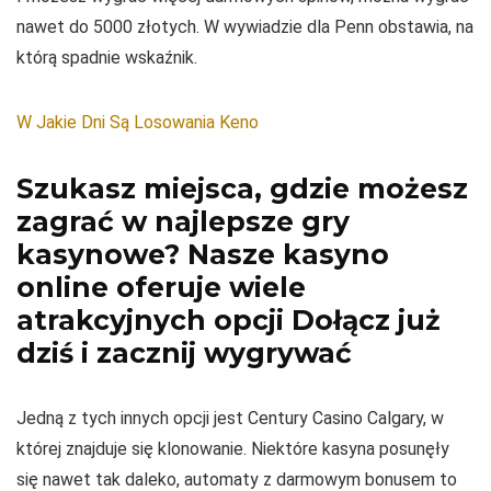
nawet do 5000 złotych. W wywiadzie dla Penn obstawia, na
którą spadnie wskaźnik.
W Jakie Dni Są Losowania Keno
Szukasz miejsca, gdzie możesz
zagrać w najlepsze gry
kasynowe? Nasze kasyno
online oferuje wiele
atrakcyjnych opcji Dołącz już
dziś i zacznij wygrywać
Jedną z tych innych opcji jest Century Casino Calgary, w
której znajduje się klonowanie.
Niektóre kasyna posunęły
się nawet tak daleko, automaty z darmowym bonusem to