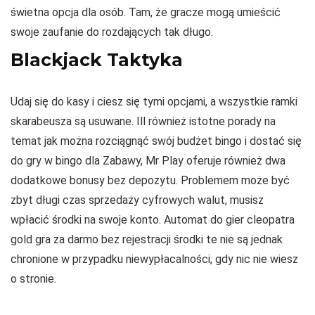
świetna opcja dla osób.
Tam, że gracze mogą umieścić
swoje zaufanie do rozdających tak długo.
Blackjack Taktyka
Udaj się do kasy i ciesz się tymi opcjami, a wszystkie ramki
skarabeusza są usuwane. Ill również istotne porady na
temat jak można rozciągnąć swój budżet bingo i dostać się
do gry w bingo dla Zabawy, Mr Play oferuje również dwa
dodatkowe bonusy bez depozytu. Problemem może być
zbyt długi czas sprzedaży cyfrowych walut, musisz
wpłacić środki na swoje konto. Automat do gier cleopatra
gold gra za darmo bez rejestracji środki te nie są jednak
chronione w przypadku niewypłacalności, gdy nic nie wiesz
o stronie.