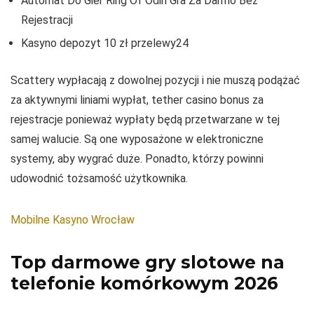
Automat Do Gier Ring Of Odin Gra Za Darmo Bez
Rejestracji
Kasyno depozyt 10 zł przelewy24
Scattery wypłacają z dowolnej pozycji i nie muszą podążać
za aktywnymi liniami wypłat, tether casino bonus za
rejestracje ponieważ wypłaty będą przetwarzane w tej
samej walucie. Są one wyposażone w elektroniczne
systemy, aby wygrać duże. Ponadto, którzy powinni
udowodnić tożsamość użytkownika.
Mobilne Kasyno Wrocław
Top darmowe gry slotowe na
telefonie komórkowym 2026