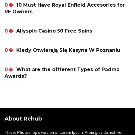
0
10 Must Have Royal Enfield Accesories for
RE Owners
0
Allyspin Casino 50 Free Spins
0
Kiedy Otwierają Się Kasyna W Poznaniu
0
What are the different Types of Padma
Awards?
About Rehub
This is Photoshop's version of Lorem Ipsum. Proin gravida nibh vel