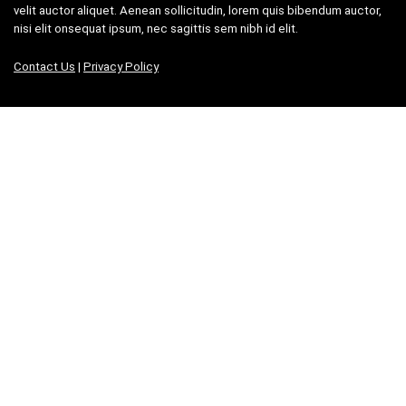
velit auctor aliquet. Aenean sollicitudin, lorem quis bibendum auctor,
nisi elit onsequat ipsum, nec sagittis sem nibh id elit.
Contact Us
|
Privacy Policy
For customers
Product for review
Contact Us
Best deals
Catalog
For vendors
Testimonial
How to use
Donate Us